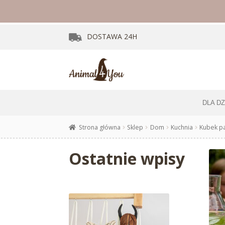
DOSTAWA
24H
DLA D
Strona główna
Sklep
Dom
Kuchnia
Kubek p
Ostatnie wpisy