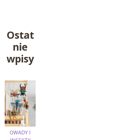
wpis:
wpisu
Ostat
nie
wpisy
OWADY I