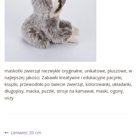
maskotki zwierząt niezwykle oryginalne, unikatowe, pluszowe, w
najlepszej jakości. Zabawki kreatywne i edukacyjne pacynki,
książki, przewodniki po świecie zwierząt, kolorowanki, układanki,
długopisy, macka, puzzle, stroje na karnawał, maski, ogony,
uszy.
Nawigacja
Poprzedni
Leniwiec 20 cm