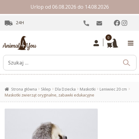
Urlop od 06.08.2026 do 14.08.2026
Facebo
Inst
24H
0
Strona główna
Sklep
Dla Dziecka
Maskotki
Leniwiec 20 cm
Maskotki zwierząt oryginalne, zabawki edukacyjne