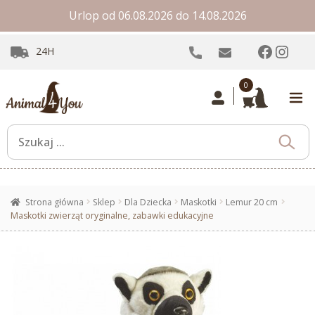
Urlop od 06.08.2026 do 14.08.2026
Facebo
Inst
24H
0
Strona główna
Sklep
Dla Dziecka
Maskotki
Lemur 20 cm
Maskotki zwierząt oryginalne, zabawki edukacyjne