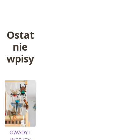
wpis:
wpisu
Ostat
nie
wpisy
OWADY I