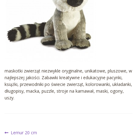
maskotki zwierząt niezwykle oryginalne, unikatowe, pluszowe, w
najlepszej jakości. Zabawki kreatywne i edukacyjne pacynki,
książki, przewodniki po świecie zwierząt, kolorowanki, układanki,
długopisy, macka, puzzle, stroje na karnawał, maski, ogony,
uszy.
Nawigacja
Poprzedni
Lemur 20 cm