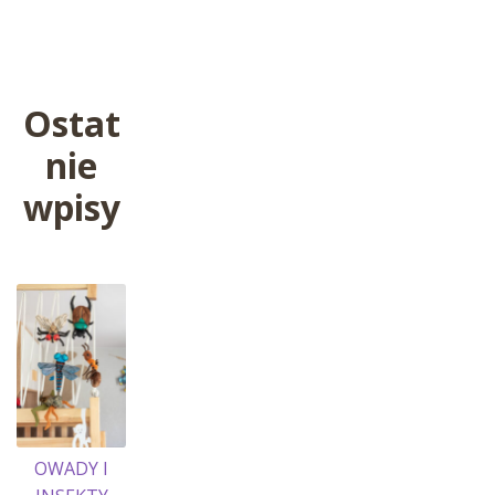
wpis:
wpisu
Ostat
nie
wpisy
OWADY I