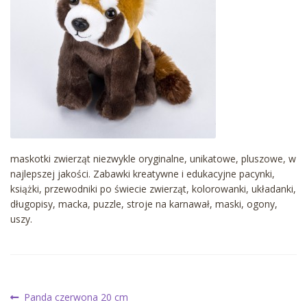
maskotki zwierząt niezwykle oryginalne, unikatowe, pluszowe, w
najlepszej jakości. Zabawki kreatywne i edukacyjne pacynki,
książki, przewodniki po świecie zwierząt, kolorowanki, układanki,
długopisy, macka, puzzle, stroje na karnawał, maski, ogony,
uszy.
Nawigacja
Poprzedni
Panda czerwona 20 cm