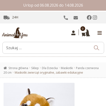
Urlop od 06.08.2026 do 14.08.2026
Facebo
Inst
24H
0
Strona główna
Sklep
Dla Dziecka
Maskotki
Panda czerwona
20 cm
Maskotki zwierząt oryginalne, zabawki edukacyjne