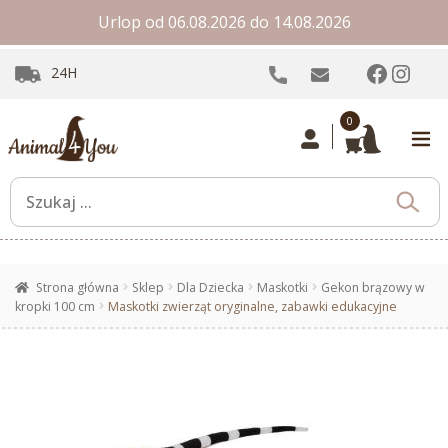
Urlop od 06.08.2026 do 14.08.2026
Facebo
Inst
24H
0
Strona główna
Sklep
Dla Dziecka
Maskotki
Gekon brązowy w
kropki 100 cm
Maskotki zwierząt oryginalne, zabawki edukacyjne