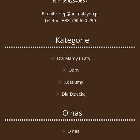
NIP: 8942540657
E-mail:
sklep@animal4you.pl
Telefon:
+48 790 650 790
Kategorie
Dla Mamy i Taty
Dom
Kostiumy
Dla Dziecka
O nas
O nas