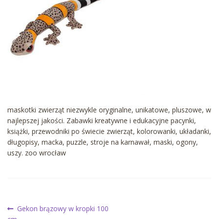
maskotki zwierząt niezwykle oryginalne, unikatowe, pluszowe, w
najlepszej jakości. Zabawki kreatywne i edukacyjne pacynki,
książki, przewodniki po świecie zwierząt, kolorowanki, układanki,
długopisy, macka, puzzle, stroje na karnawał, maski, ogony,
uszy. zoo wrocław
Nawigacja
Poprzedni
Gekon brązowy w kropki 100
wpis: