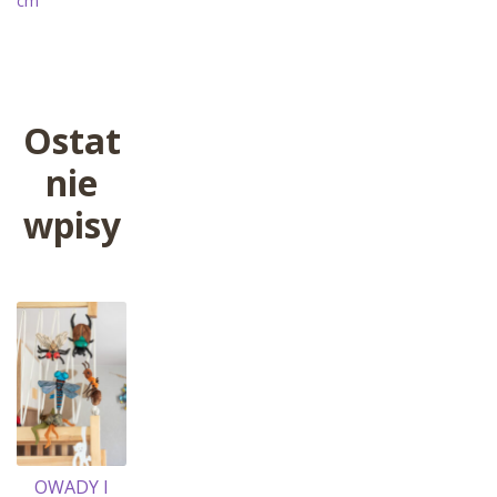
cm
wpisu
Ostat
nie
wpisy
OWADY I