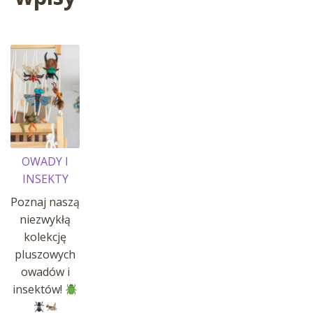
OWADY I
INSEKTY
Poznaj naszą
niezwykłą
kolekcję
pluszowych
owadów i
insektów!