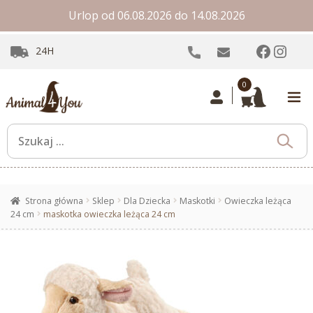
Urlop od 06.08.2026 do 14.08.2026
Facebo
Inst
24H
0
Strona główna
Sklep
Dla Dziecka
Maskotki
Owieczka leżąca
24 cm
maskotka owieczka leżąca 24 cm