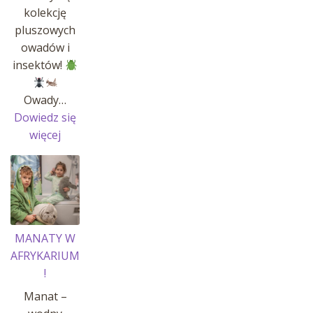
kolekcję
pluszowych
owadów i
insektów!
Owady…
Dowiedz się
:
więcej
OWADY
I
INSEKTY
MANATY W
AFRYKARIUM
!
Manat –