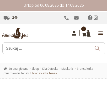
Urlop od 06.08.2026 do 14.08.2026
Facebo
Inst
24H
0
Strona główna
Sklep
Dla Dziecka
Maskotki
Bransoletka
pluszowa lis fenek
bransoletka fenek