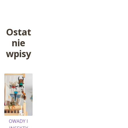
wpis:
wpisu
Ostat
nie
wpisy
OWADY I