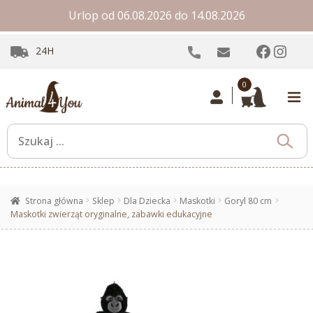
Urlop od 06.08.2026 do 14.08.2026
Facebo
Inst
24H
0
Strona główna
Sklep
Dla Dziecka
Maskotki
Goryl 80 cm
Maskotki zwierząt oryginalne, zabawki edukacyjne