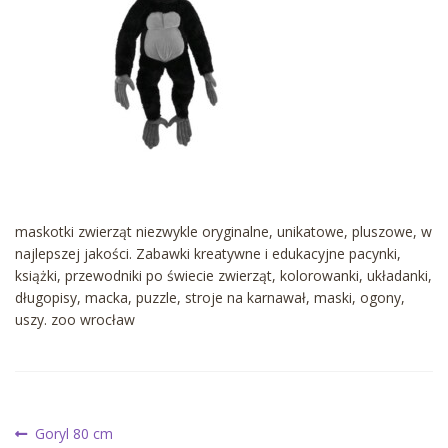
maskotki zwierząt niezwykle oryginalne, unikatowe, pluszowe, w
najlepszej jakości. Zabawki kreatywne i edukacyjne pacynki,
książki, przewodniki po świecie zwierząt, kolorowanki, układanki,
długopisy, macka, puzzle, stroje na karnawał, maski, ogony,
uszy. zoo wrocław
Nawigacja
Poprzedni
Goryl 80 cm