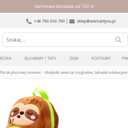
darmowa dostawa od 150 zł
+48 790 650 790
sklep@animal4you.pl
ZIECKA
DLA MAMY I TATY
DOM
KOSTIUMY
PR
Plecak pluszowy leniwiec
Maskotki zwierząt oryginalne, zabawki edukacyjne