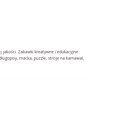
j jakości. Zabawki kreatywne i edukacyjne
 długopisy, macka, puzzle, stroje na karnawał,