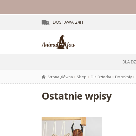
DOSTAWA
24H
DLA D
Strona główna
Sklep
Dla Dziecka
Do szkoły
Ostatnie wpisy