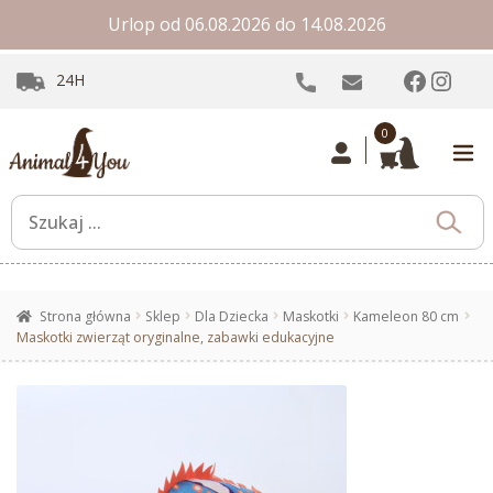
Urlop od 06.08.2026 do 14.08.2026
Facebo
Inst
24H
0
Strona główna
Sklep
Dla Dziecka
Maskotki
Kameleon 80 cm
Maskotki zwierząt oryginalne, zabawki edukacyjne