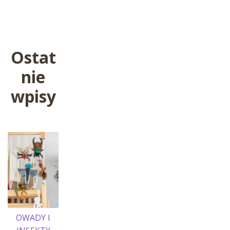
wpis:
wpisu
Ostat
nie
wpisy
OWADY I