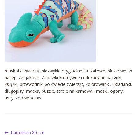
maskotki zwierząt niezwykle oryginalne, unikatowe, pluszowe, w
najlepszej jakości. Zabawki kreatywne i edukacyjne pacynki,
książki, przewodniki po świecie zwierząt, kolorowanki, układanki,
długopisy, macka, puzzle, stroje na karnawał, maski, ogony,
uszy. zoo wrocław
Nawigacja
Poprzedni
Kameleon 80 cm