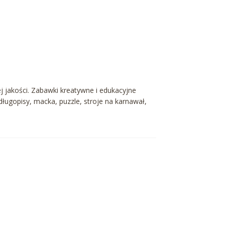
j jakości. Zabawki kreatywne i edukacyjne
 długopisy, macka, puzzle, stroje na karnawał,