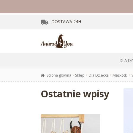
DOSTAWA
24H
DLA D
Strona główna
Sklep
Dla Dziecka
Maskotki
Ostatnie wpisy