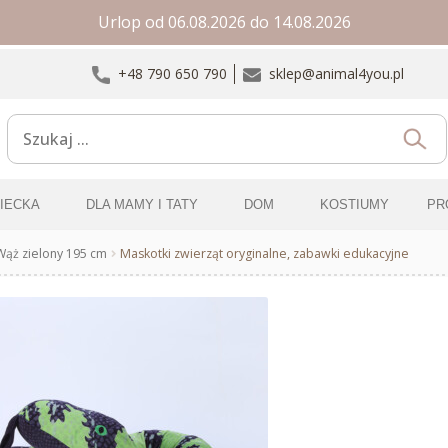
Urlop od 06.08.2026 do 14.08.2026
+48 790 650 790
sklep@animal4you.pl
ZIECKA
DLA MAMY I TATY
DOM
KOSTIUMY
PR
Wąż zielony 195 cm
Maskotki zwierząt oryginalne, zabawki edukacyjne