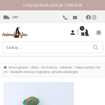
Urlop od 06.08.2026 do 14.08.2026
Facebo
Inst
24H
0
Strona główna
Sklep
Dla Dziecka
Maskotki
Gekon zielony 100
cm
Maskotki zwierząt oryginalne, zabawki edukacyjne