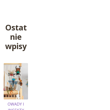
wpis:
wpisu
Ostat
nie
wpisy
OWADY I