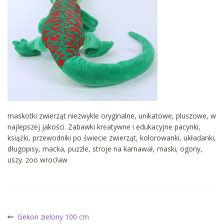
maskotki zwierząt niezwykle oryginalne, unikatowe, pluszowe, w
najlepszej jakości. Zabawki kreatywne i edukacyjne pacynki,
książki, przewodniki po świecie zwierząt, kolorowanki, układanki,
długopisy, macka, puzzle, stroje na karnawał, maski, ogony,
uszy. zoo wrocław
Nawigacja
Poprzedni
Gekon zielony 100 cm