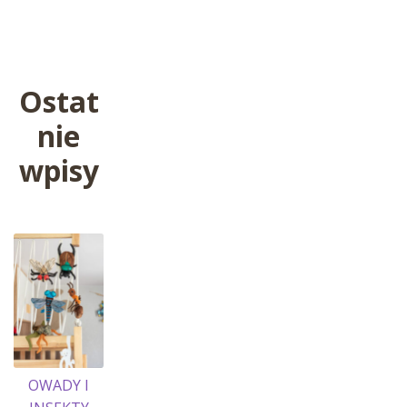
wpis:
wpisu
Ostat
nie
wpisy
OWADY I