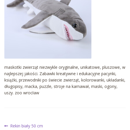
maskotki zwierząt niezwykle oryginalne, unikatowe, pluszowe, w
najlepszej jakości. Zabawki kreatywne i edukacyjne pacynki,
książki, przewodniki po świecie zwierząt, kolorowanki, układanki,
długopisy, macka, puzzle, stroje na karnawał, maski, ogony,
uszy. zoo wrocław
Nawigacja
Poprzedni
Rekin biały 50 cm