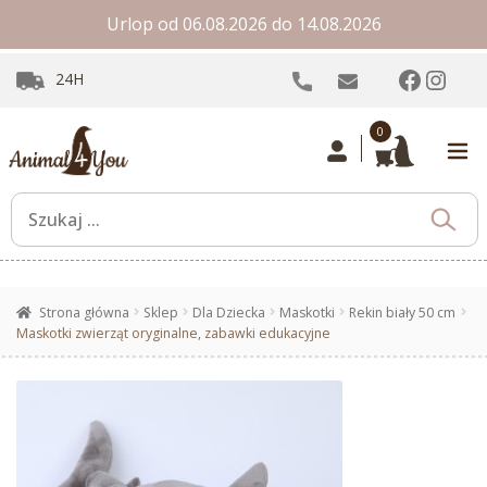
Urlop od 06.08.2026 do 14.08.2026
Facebo
Inst
24H
0
Strona główna
Sklep
Dla Dziecka
Maskotki
Rekin biały 50 cm
Maskotki zwierząt oryginalne, zabawki edukacyjne