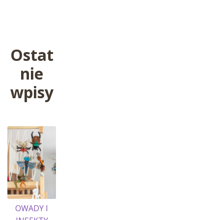
wpis:
wpisu
Ostat
nie
wpisy
OWADY I