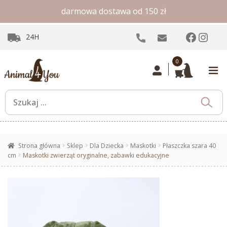
darmowa dostawa od 150 zł
Facebo
Inst
24H
0
Strona główna
Sklep
Dla Dziecka
Maskotki
Płaszczka szara 40
cm
Maskotki zwierząt oryginalne, zabawki edukacyjne