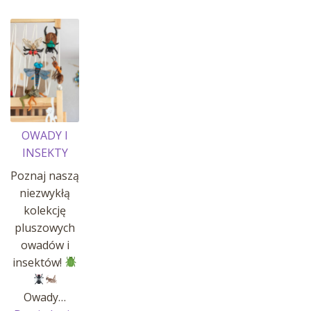
OWADY I
INSEKTY
Poznaj naszą
niezwykłą
kolekcję
pluszowych
owadów i
insektów!
Owady…