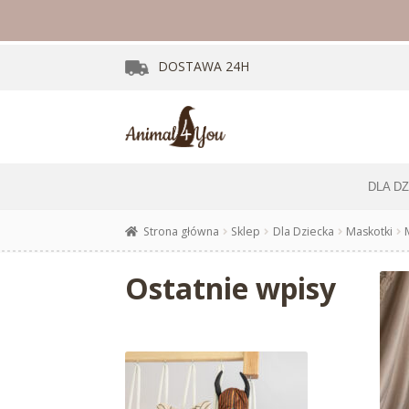
DOSTAWA
24H
DLA D
Strona główna
Sklep
Dla Dziecka
Maskotki
Ostatnie wpisy