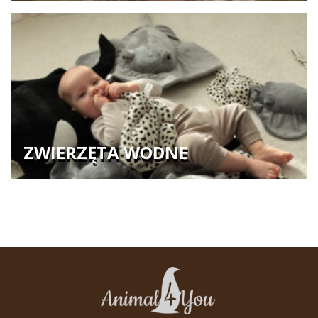
ZWIERZĘTA WODNE