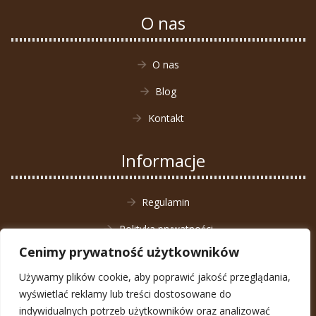
O nas
O nas
Blog
Kontakt
Informacje
Regulamin
Polityka prywatności
Cenimy prywatność użytkowników
Zwrot towaru
Używamy plików cookie, aby poprawić jakość przeglądania,
wyświetlać reklamy lub treści dostosowane do
indywidualnych potrzeb użytkowników oraz analizować