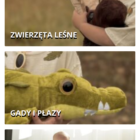
ZWIERZĘTA LEŚNE
GADY I PŁAZY