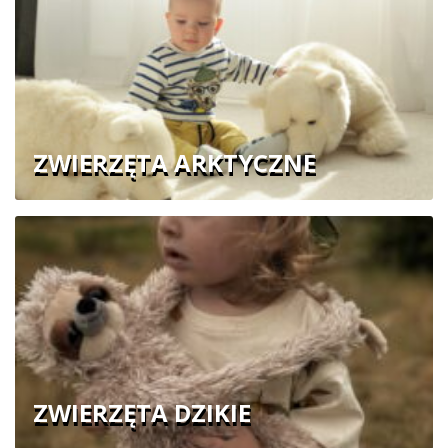
ZWIERZĘTA ARKTYCZNE
ZWIERZĘTA DZIKIE