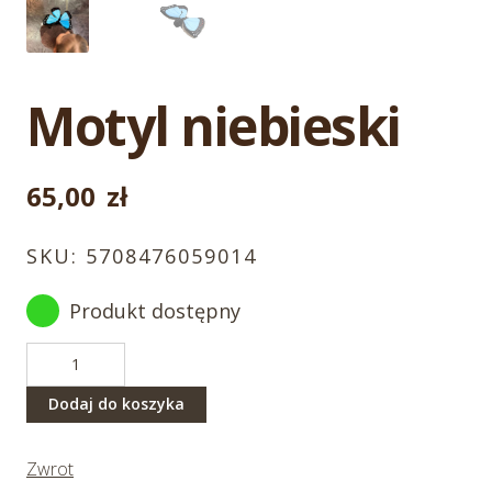
Motyl niebieski
65,00
zł
SKU:
5708476059014
Produkt dostępny
ilość
Motyl
niebieski
Dodaj do koszyka
Zwrot