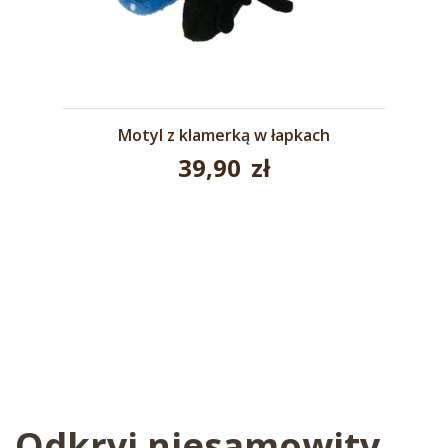
Motyl z klamerką w łapkach
39,90
zł
Odkryj niesamowity