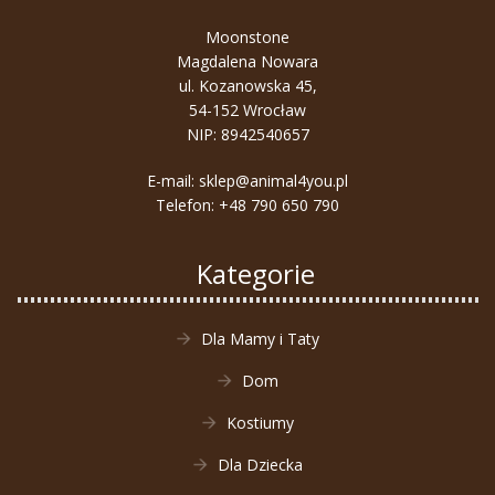
Moonstone
Magdalena Nowara
ul. Kozanowska 45,
54-152 Wrocław
NIP: 8942540657
E-mail:
sklep@animal4you.pl
Telefon:
+48 790 650 790
Kategorie
Dla Mamy i Taty
Dom
Kostiumy
Dla Dziecka