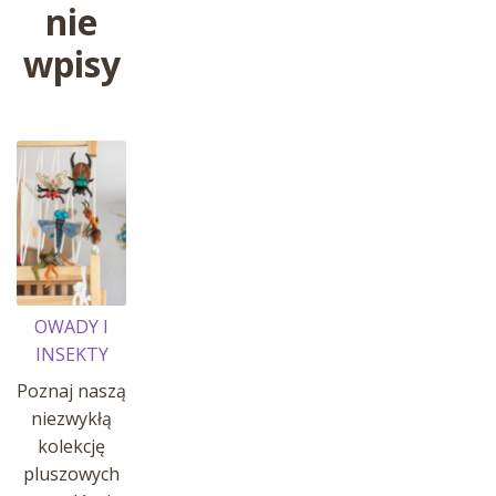
nie
wpisy
OWADY I
INSEKTY
Poznaj naszą
niezwykłą
kolekcję
pluszowych