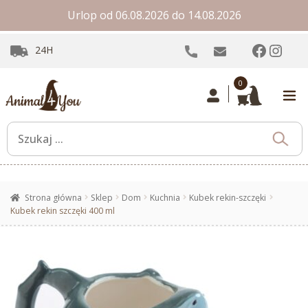
Urlop od 06.08.2026 do 14.08.2026
Facebo
Inst
24H
0
Strona główna
Sklep
Dom
Kuchnia
Kubek rekin-szczęki
Kubek rekin szczęki 400 ml