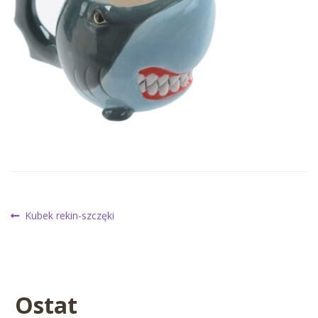
Nawigacja
Poprzedni
Kubek rekin-szczęki
wpis:
wpisu
Ostat