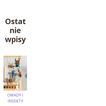
wpisu
Ostat
nie
wpisy
OWADY I
INSEKTY