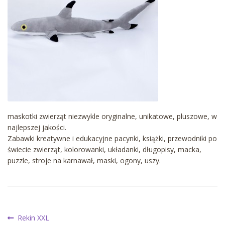
maskotki zwierząt niezwykle oryginalne, unikatowe, pluszowe, w
najlepszej jakości.
Zabawki kreatywne i edukacyjne pacynki, książki, przewodniki po
świecie zwierząt, kolorowanki, układanki, długopisy, macka,
puzzle, stroje na karnawał, maski, ogony, uszy.
Nawigacja
Poprzedni
Rekin XXL