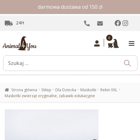
darmowa dostawa od 150 zł
Facebo
Inst
24H
0
Strona główna
Sklep
Dla Dziecka
Maskotki
Rekin XXL
Maskotki zwierząt oryginalne, zabawki edukacyjne