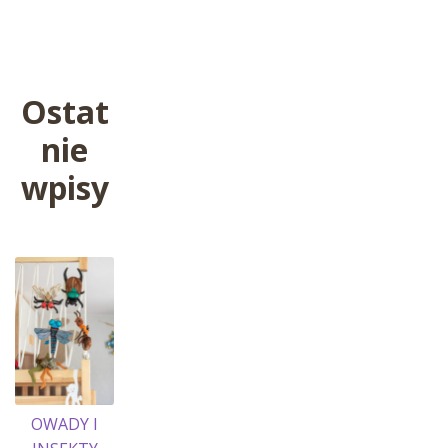
wpis:
wpisu
Ostat
nie
wpisy
OWADY I