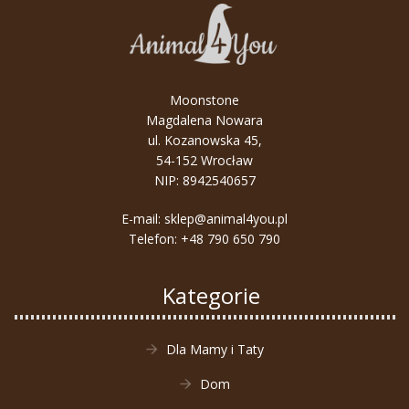
Moonstone
Magdalena Nowara
ul. Kozanowska 45,
54-152 Wrocław
NIP: 8942540657
E-mail:
sklep@animal4you.pl
Telefon:
+48 790 650 790
Kategorie
Dla Mamy i Taty
Dom