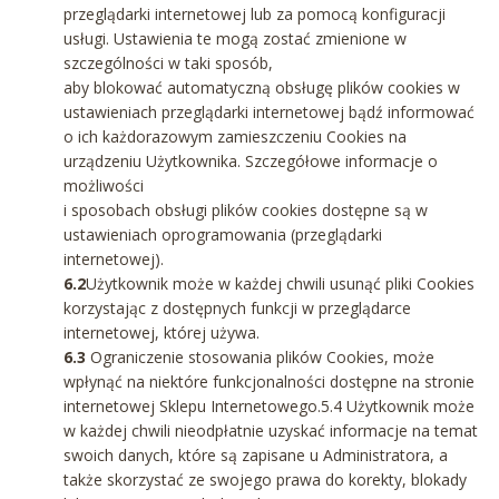
przeglądarki internetowej lub za pomocą konfiguracji
usługi. Ustawienia te mogą zostać zmienione w
szczególności w taki sposób,
aby blokować automatyczną obsługę plików cookies w
ustawieniach przeglądarki internetowej bądź informować
o ich każdorazowym zamieszczeniu Cookies na
urządzeniu Użytkownika. Szczegółowe informacje o
możliwości
i sposobach obsługi plików cookies dostępne są w
ustawieniach oprogramowania (przeglądarki
internetowej).
6.2
Użytkownik może w każdej chwili usunąć pliki Cookies
korzystając z dostępnych funkcji w przeglądarce
internetowej, której używa.
6.3
Ograniczenie stosowania plików Cookies, może
wpłynąć na niektóre funkcjonalności dostępne na stronie
internetowej Sklepu Internetowego.5.4 Użytkownik może
w każdej chwili nieodpłatnie uzyskać informacje na temat
swoich danych, które są zapisane u Administratora, a
także skorzystać ze swojego prawa do korekty, blokady