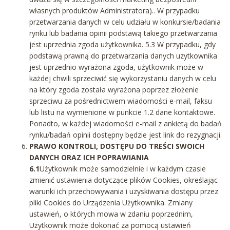
własnych produktów Administratora).. W przypadku
przetwarzania danych w celu udziału w konkursie/badania
rynku lub badania opinii podstawą takiego przetwarzania
jest uprzednia zgoda użytkownika. 5.3 W przypadku, gdy
podstawą prawną do przetwarzania danych uzytkownika
jest uprzednio wyrażona zgoda, użytkownik może w
każdej chwili sprzeciwić się wykorzystaniu danych w celu
na który zgoda została wyrażona poprzez złożenie
sprzeciwu za pośrednictwem wiadomości e-mail, faksu
lub listu na wymienione w punkcie 1.2 dane kontaktowe.
Ponadto, w każdej wiadomości e-mail z ankietą do badań
rynku/badań opinii dostępny będzie jest link do rezygnacji.
PRAWO KONTROLI, DOSTĘPU DO TREŚCI SWOICH
DANYCH ORAZ ICH POPRAWIANIA
6.1
Użytkownik może samodzielnie i w każdym czasie
zmienić ustawienia dotyczące plików Cookies, określając
warunki ich przechowywania i uzyskiwania dostępu przez
pliki Cookies do Urządzenia Użytkownika. Zmiany
ustawień, o których mowa w zdaniu poprzednim,
Użytkownik może dokonać za pomocą ustawień