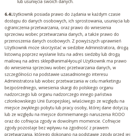
lub usunięcia swoich danych.
6.4
Użytkownik posiada prawo do żądania w każdym czasie
dostępu do danych osobowych, ich sprostowania, usunięcia lub
ograniczenia przetwarzania, oraz prawo do wniesienia
sprzeciwu wobec przetwarzania danych, a także prawo do
przenoszenia danych osobowych. Z powyższych uprawnień
Użytkownik może skorzystać w siedzibie Administratora, drogą
listowną poprzez wysłanie listu na adres siedziby lub drogą
mailową na adres sklep@animal4you.pl Użytkownik ma prawo
do wniesienia sprzeciwu wobec przetwarzania danych, w
szczególności na podstawie uzasadnionego interesu
Administratora lub wobec przetwarzania w celu marketingu
bezpośredniego, wniesienia skargi do polskiego organu
nadzorczego lub organu nadzorczego innego państwa
członkowskiego Unii Europejskiej, właściwego ze względu na
miejsce zwykłego pobytu lub pracy osoby, której dane dotyczą
lub ze względu na miejsce domniemanego naruszenia RODO
oraz do cofnięcia zgody w dowolnym momencie. Cofnięcie
zgody pozostaje bez wpływu na zgodność z prawem
przetwarzania, którego dokonano na podstawie zgody przed jej