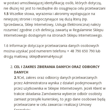
w postaci umożliwiającej identyfikację osób, których dotyczą,
nie dłużej niż jest to niezbędne do osiągnięcia celu przetwarzani
1.5
Wszelkie słowa, wyrażenia i akronimy występujące na
niniejszej stronie i rozpoczynające się dużą literą (np.
Sprzedawca, Sklep Internetowy, Usługa Elektroniczna) należy
rozumieć zgodnie z ich definicją zawartą w Regulaminie Sklepu
Internetowego dostępnym na stronach Sklepu Internetowego.
1.6 Informacje dotyczące przetwarzania danych osobowych
można uzyskać pod numerem telefonu + 48 790 650 790 lub
drogą mailową: sklep@animal4you.pl
CEL I ZAKRES ZBIERANIA DANYCH ORAZ ODBIORCY
DANYCH
2.1
Cel, zakres oraz odbiorcy danych przetwarzanych
przez Administratora wynika z działań podejmowanych
przez użytkownika w Sklepie Internetowym. Jeżeli Klient w
trakcie składania Zamówienia wybierze odbiór osobisty
zamiast przesyłki kurierskiej, to jego dane osobowe będą
przetwarzane w celu zawarcia i realizacji Umowy
Sprzedaży,