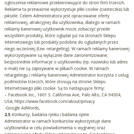
ogłoszenia reklamowe przekierowujące do stron firm trzecich.
Reklama ta przeważnie wykorzystuje pliki cookie (ciasteczka) lub
piksele. Celem Administratora jest opracowanie oferty
reklamowej, atrakcyjnej dla użytkownika, dlatego w ramach
reklamy banerowej użytkownik może zobaczyć przede
wszystkim produkty, które oglądał już na stronach Sklepu
Internetowego lub produkty podobne do oglądanych przez
niego wcześniej (tzw. retargeting). W ramach reklamy banerowej
wykorzystywane są wyłącznie dane zanonimizowane;
bezpośrednie informacje o użytkowniku (np. nazwisko lub adres
e-mail) nie są zapisywane w plikach cookie. W ramach
retargetingu i reklamy banerowej Administrator korzysta z usług
podmiotów trzecich, które stosują na stronie Sklepu
Internetowego pliki cookie. Są to następujące firmy:
– Facebook Inc., 1601 S. California Ave, Palo Alto, CA 94304,
USA; https://www.facebook.com/about/privacy
-Google AdWords,
2.5
Konkursy, badania rynku i badania opinii
Administrator w ramach konkursów wykorzystuje dane
użytkownika w celu powiadomienia o wygranej oraz