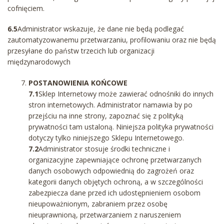
cofnięciem.
6.5
Administrator wskazuje, że dane nie będą podlegać
zautomatyzowanemu przetwarzaniu, profilowaniu oraz nie będą
przesyłane do państw trzecich lub organizacji
międzynarodowych
POSTANOWIENIA KOŃCOWE
7.1
Sklep Internetowy może zawierać odnośniki do innych
stron internetowych. Administrator namawia by po
przejściu na inne strony, zapoznać się z polityką
prywatności tam ustaloną. Niniejsza polityka prywatności
dotyczy tylko niniejszego Sklepu Internetowego.
7.2
Administrator stosuje środki techniczne i
organizacyjne zapewniające ochronę przetwarzanych
danych osobowych odpowiednią do zagrożeń oraz
kategorii danych objętych ochroną, a w szczególności
zabezpiecza dane przed ich udostępnieniem osobom
nieupoważnionym, zabraniem przez osobę
nieuprawnioną, przetwarzaniem z naruszeniem