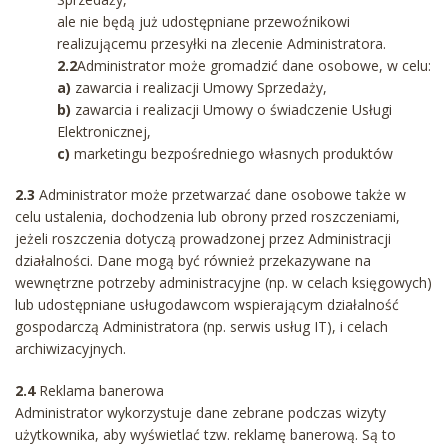
ale nie będą już udostępniane przewoźnikowi
realizującemu przesyłki na zlecenie Administratora.
2.2
Administrator może gromadzić dane osobowe, w celu:
a)
zawarcia i realizacji Umowy Sprzedaży,
b)
zawarcia i realizacji Umowy o świadczenie Usługi
Elektronicznej,
c)
marketingu bezpośredniego własnych produktów
2.3
Administrator może przetwarzać dane osobowe także w
celu ustalenia, dochodzenia lub obrony przed roszczeniami,
jeżeli roszczenia dotyczą prowadzonej przez Administracji
działalności. Dane mogą być również przekazywane na
wewnętrzne potrzeby administracyjne (np. w celach księgowych)
lub udostępniane usługodawcom wspierającym działalność
gospodarczą Administratora (np. serwis usług IT), i celach
archiwizacyjnych.
2.4
Reklama banerowa
Administrator wykorzystuje dane zebrane podczas wizyty
użytkownika, aby wyświetlać tzw. reklamę banerową. Są to