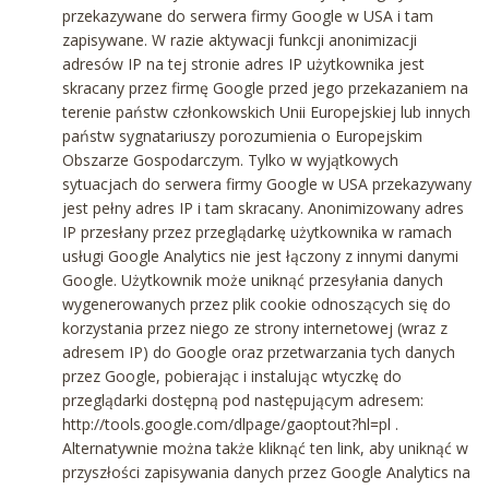
przekazywane do serwera firmy Google w USA i tam
zapisywane. W razie aktywacji funkcji anonimizacji
adresów IP na tej stronie adres IP użytkownika jest
skracany przez firmę Google przed jego przekazaniem na
terenie państw członkowskich Unii Europejskiej lub innych
państw sygnatariuszy porozumienia o Europejskim
Obszarze Gospodarczym. Tylko w wyjątkowych
sytuacjach do serwera firmy Google w USA przekazywany
jest pełny adres IP i tam skracany. Anonimizowany adres
IP przesłany przez przeglądarkę użytkownika w ramach
usługi Google Analytics nie jest łączony z innymi danymi
Google. Użytkownik może uniknąć przesyłania danych
wygenerowanych przez plik cookie odnoszących się do
korzystania przez niego ze strony internetowej (wraz z
adresem IP) do Google oraz przetwarzania tych danych
przez Google, pobierając i instalując wtyczkę do
przeglądarki dostępną pod następującym adresem:
http://tools.google.com/dlpage/gaoptout?hl=pl .
Alternatywnie można także kliknąć ten link, aby uniknąć w
przyszłości zapisywania danych przez Google Analytics na