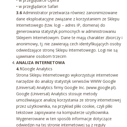
• w przeglądarce Opera
• w przeglądarce Safari
3.6
Administrator przetwarza również zanonimizowane
dane eksploatacyjne związane z korzystaniem ze Sklepu
Internetowego (tzw. logi – adres IP, domena) do
generowania statystyk pomocnych w administrowaniu
Sklepem Internetowym. Dane te mają charakter zbiorczy i
anonimowy, tj. nie zawierają cech identyfikujących osoby
odwiedzające stronę Sklepu Internetowego. Logi nie są
ujawniane osobom trzecim
ANALIZA INTERNETOWA
4.1
Google Analytics
Strona Sklepu Internetowego wykorzystuje internetowe
narzędzie do analizy statystyk serwisów WWW Google
(Universal) Analytics firmy Google Inc. (www.google.pl).
Google (Universal) Analytics stosuje metody
umożliwiające analizę korzystania ze strony internetowej
przez użytkownika, na przykład pliki cookie, czyli pliki
tekstowe zapisywane na komputerze użytkownika.
Wygenerowane w ten sposób informacje dotyczące
odwiedzin na tej stronie internetowej są z reguły