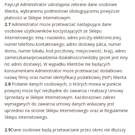
PayU.pl Administrator udostępnia zebrane dane osobowe
Klienta, wybranemu podmiotowi obsługującemu powyższe
płatności w Sklepie Internetowym.
2.7
Administrator może przetwarzać następujące dane
osobowe użytkowników korzystających ze Sklepu
Internetowego: imię i nazwisko; adres poczty elektronicznej;
numer telefonu kontaktowego; adres dostawy (ulica, numer
domu, numer lokalu, kod pocztowy, miejscowość, kraj), adres
zamieszkania/prowadzenia działalności/siedziby (jeżeli jest inny
niż adres dostawy). W wypadku Klientów nie będących
konsumentami Administrator może przetwarzać dodatkowo
nazwę firmy oraz numer identyfikacji podatkowej (NIP) Klienta.
2.8
Podanie danych osobowych, o których mowa w punkcie
powyżej może być niezbędne do zawarcia i realizacji Umowy
Sprzedaży w Sklepie Internetowym. Każdorazowo zakres
wymaganych do zawarcia umowy danych wskazany jest
uprzednio na stronie Sklepu Internetowego oraz w Regulaminie
Sklepu Internetowego.
2.9
Dane osobowe będą przetwarzane przez okres nie dłuższy