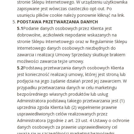
stronie Sklepu Internetowego. W urządzeniu użytkownika
zapisywane jest wówczas ciasteczko opt-out. Po
usunięciu plików cookie należy ponownie kliknąć na link.
PODSTAWA PRZETWARZANIA DANYCH
5.1
Podanie danych osobowych przez Klienta jest
dobrowolne, aczkolwiek niepodanie wskazanych na
stronie Sklepu Internetowego oraz w Regulaminie Sklepu
Internetowego danych osobowych niezbędnych do
zawarcia i realizacji Umowy Sprzedaży skutkuje brakiem
możliwości zawarcia tejże umowy.
5.2
Podstawą przetwarzania danych osobowych Klienta
jest konieczność realizacji umowy, której jest stroną lub
podjęcia na jego żądanie działań przed jej zawarciem. W
przypadku przetwarzania danych w celu marketingu
bezpośredniego własnych produktów lub usług
Administratora podstawą takiego przetwarzania jest (1)
uprzednia zgoda Klienta lub (2) wypełnienie prawnie
usprawiedliwionych celów realizowanych przez
Administratora (zgodnie z art. 23 ust. 4 Ustawy o ochronie
danych osobowych za prawnie usprawiedliwiony cel
uważa się w szczególności marketing bezpośredni