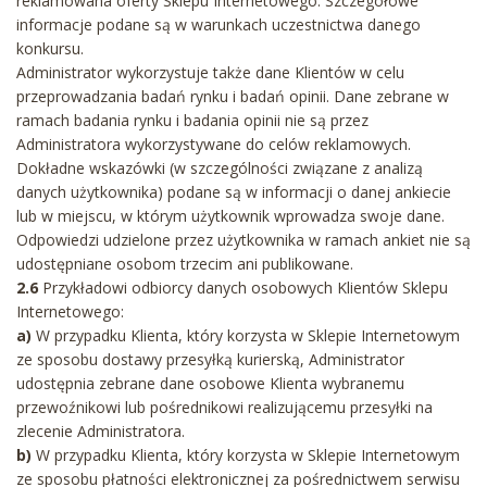
reklamowana oferty Sklepu Internetowego. Szczegółowe
informacje podane są w warunkach uczestnictwa danego
konkursu.
Administrator wykorzystuje także dane Klientów w celu
przeprowadzania badań rynku i badań opinii. Dane zebrane w
ramach badania rynku i badania opinii nie są przez
Administratora wykorzystywane do celów reklamowych.
Dokładne wskazówki (w szczególności związane z analizą
danych użytkownika) podane są w informacji o danej ankiecie
lub w miejscu, w którym użytkownik wprowadza swoje dane.
Odpowiedzi udzielone przez użytkownika w ramach ankiet nie są
udostępniane osobom trzecim ani publikowane.
2.6
Przykładowi odbiorcy danych osobowych Klientów Sklepu
Internetowego:
a)
W przypadku Klienta, który korzysta w Sklepie Internetowym
ze sposobu dostawy przesyłką kurierską, Administrator
udostępnia zebrane dane osobowe Klienta wybranemu
przewoźnikowi lub pośrednikowi realizującemu przesyłki na
zlecenie Administratora.
b)
W przypadku Klienta, który korzysta w Sklepie Internetowym
ze sposobu płatności elektronicznej za pośrednictwem serwisu