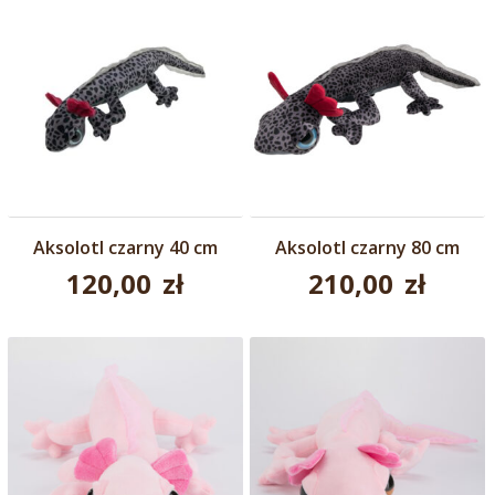
wynosi:
120,00 zł.
110,00 zł.
Aksolotl czarny 40 cm
Aksolotl czarny 80 cm
120,00
zł
210,00
zł