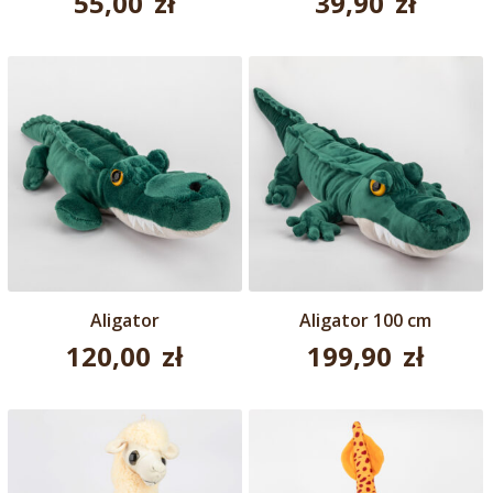
55,00
zł
39,90
zł
Aligator
Aligator 100 cm
120,00
zł
199,90
zł