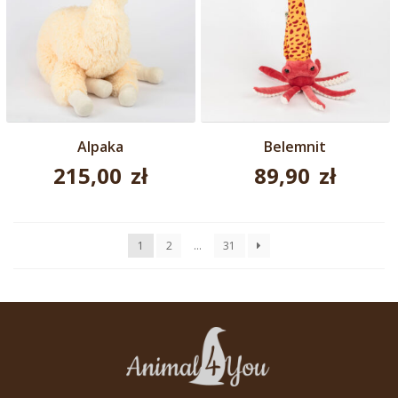
Alpaka
Belemnit
215,00
zł
89,90
zł
1
2
…
31