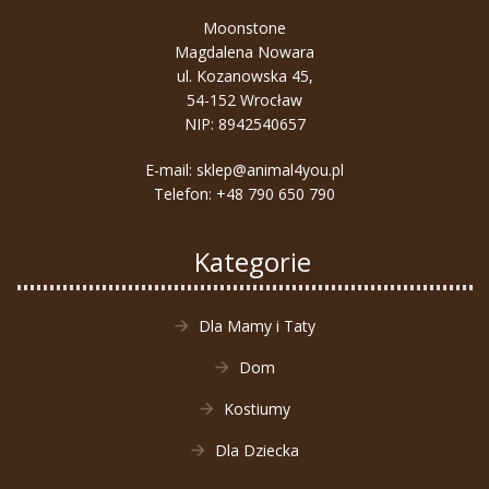
Moonstone
Magdalena Nowara
ul. Kozanowska 45,
54-152 Wrocław
NIP: 8942540657
E-mail:
sklep@animal4you.pl
Telefon:
+48 790 650 790
Kategorie
Dla Mamy i Taty
Dom
Kostiumy
Dla Dziecka