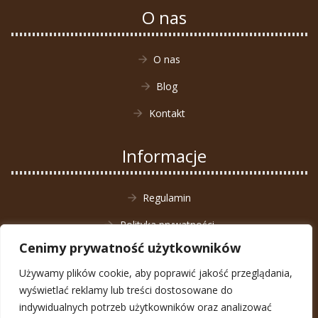
O nas
O nas
Blog
Kontakt
Informacje
Regulamin
Polityka prywatności
Cenimy prywatność użytkowników
Zwrot towaru
Używamy plików cookie, aby poprawić jakość przeglądania,
wyświetlać reklamy lub treści dostosowane do
indywidualnych potrzeb użytkowników oraz analizować