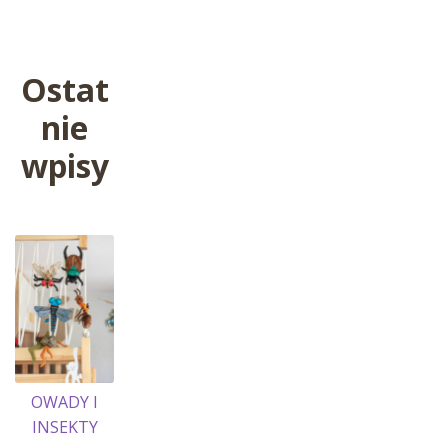
wpisu
Ostat
nie
wpisy
OWADY I
INSEKTY