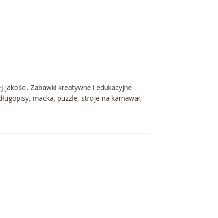
j jakości. Zabawki kreatywne i edukacyjne
 długopisy, macka, puzzle, stroje na karnawał,