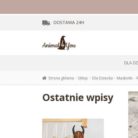
DOSTAWA
24H
DLA D
Strona główna
Sklep
Dla Dziecka
Maskotki
Ostatnie wpisy