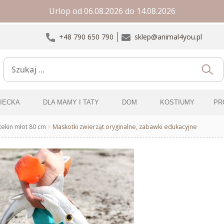
Urlop od 06.08.2026 do 14.08.2026
+48 790 650 790
sklep@animal4you.pl
ZIECKA
DLA MAMY I TATY
DOM
KOSTIUMY
PR
Rekin młot 80 cm
Maskotki zwierząt oryginalne, zabawki edukacyjne