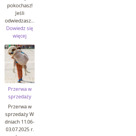
pokochasz!
Jeśli
odwiedzasz…
Dowiedz się
:
więcej
MANATY
W
AFRYKARIUM
!
Przerwa w
sprzedaży
Przerwa w
sprzedaży W
dniach 11.06-
03.07.2025 r.