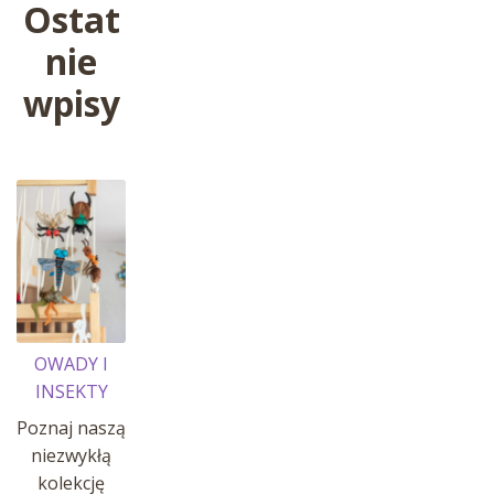
Ostat
nie
wpisy
OWADY I
INSEKTY
Poznaj naszą
niezwykłą
kolekcję