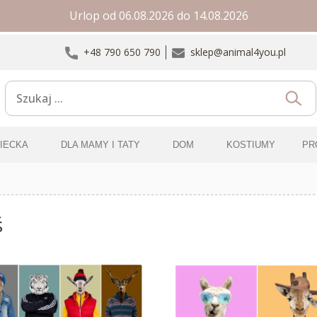
Urlop od 06.08.2026 do 14.08.2026
+48 790 650 790
sklep@animal4you.pl
ZIECKA
DLA MAMY I TATY
DOM
KOSTIUMY
PR
ś