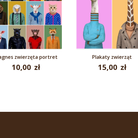
gnes zwierzęta portret
Plakaty zwierząt
10,00
zł
15,00
zł