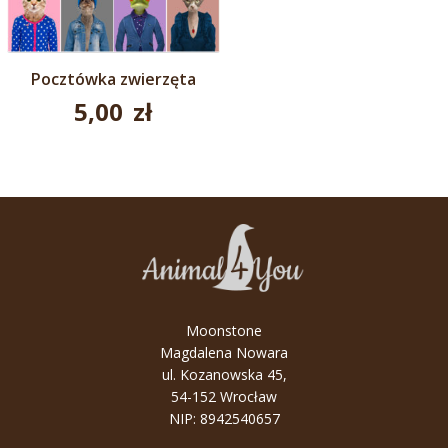
Pocztówka zwierzęta
5,00
zł
Moonstone
Magdalena Nowara
ul. Kozanowska 45,
54-152 Wrocław
NIP: 8942540657