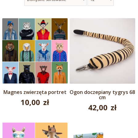
Magnes zwierzęta portret
Ogon doczepiany tygrys 68
cm
10,00
zł
42,00
zł