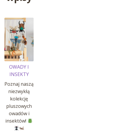
OWADY I
INSEKTY
Poznaj naszą
niezwykłą
kolekcję
pluszowych
owadów i
insektów!