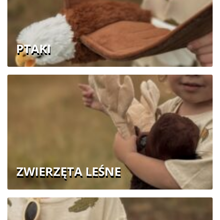
PTAKI
ZWIERZĘTA LEŚNE