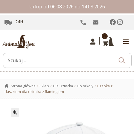
Urlop od 06.08.2026 do 14.08.2026
Facebo
Inst
24H
0
Strona główna
Sklep
Dla Dziecka
Do szkoły
Czapka z
daszkiem dla dziecka z flamingiem