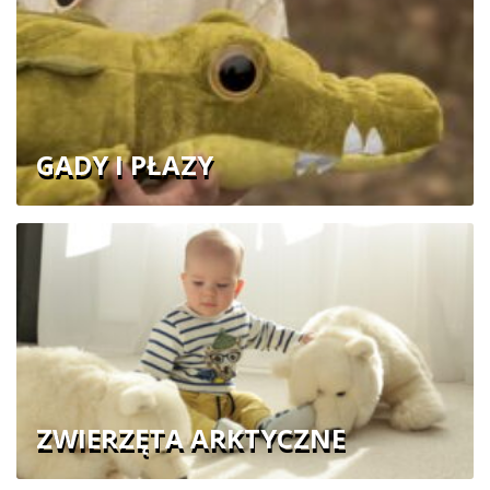
GADY I PŁAZY
ZWIERZĘTA ARKTYCZNE