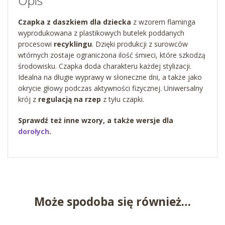
Opis
Czapka z daszkiem dla dziecka
z wzorem flaminga
wyprodukowana z plastikowych butelek poddanych
procesowi
recyklingu
. Dzięki produkcji z surowców
wtórnych zostaje ograniczona ilość śmieci, które szkodzą
środowisku. Czapka doda charakteru każdej stylizacji.
Idealna na długie wyprawy w słoneczne dni, a także jako
okrycie głowy podczas aktywności fizycznej. Uniwersalny
krój z
regulacją na rzep
z tyłu czapki.
Sprawdź też inne wzory, a także wersje dla
dorołych
.
Może spodoba się również…