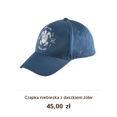
Czapka niebieska z daszkiem żółw
45,00
zł