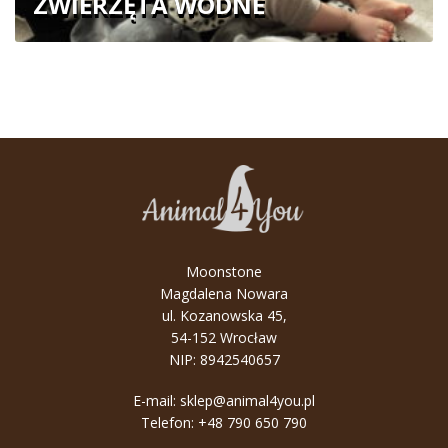
ZWIERZĘTA WODNE
Moonstone
Magdalena Nowara
ul. Kozanowska 45,
54-152 Wrocław
NIP: 8942540657
E-mail:
sklep@animal4you.pl
Telefon:
+48 790 650 790