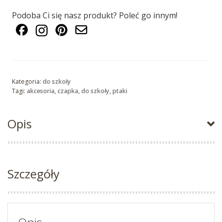
Podoba Ci się nasz produkt? Poleć go innym!
Kategoria:
do szkoły
Tagi:
akcesoria
,
czapka
,
do szkoły
,
ptaki
Opis
Szczegóły