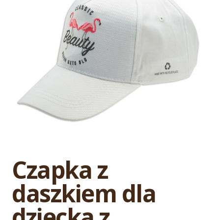
Czapka z
daszkiem dla
dziecka z