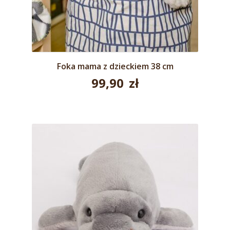
Foka mama z dzieckiem 38 cm
99,90
zł