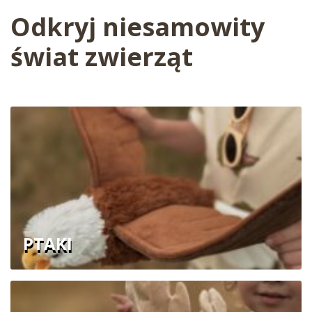
Odkryj niesamowity
świat zwierząt
PTAKI