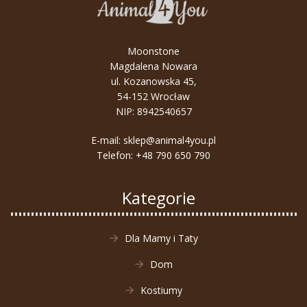
Moonstone
Magdalena Nowara
ul. Kozanowska 45,
54-152 Wrocław
NIP: 8942540657
E-mail:
sklep@animal4you.pl
Telefon:
+48 790 650 790
Kategorie
Dla Mamy i Taty
Dom
Kostiumy