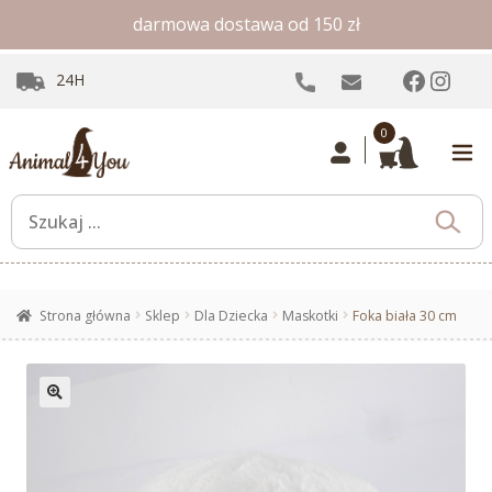
darmowa dostawa od 150 zł
Facebo
Inst
24H
0
Strona główna
Sklep
Dla Dziecka
Maskotki
Foka biała 30 cm