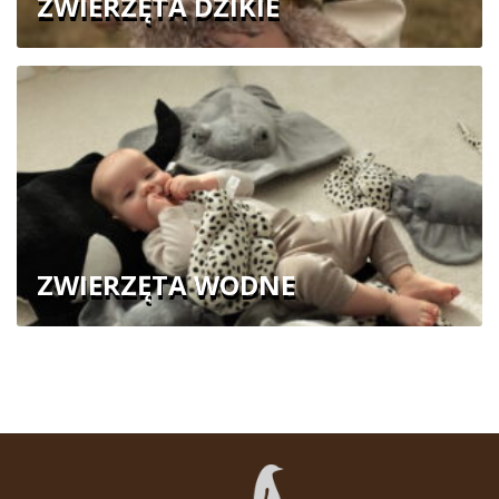
ZWIERZĘTA DZIKIE
ZWIERZĘTA WODNE