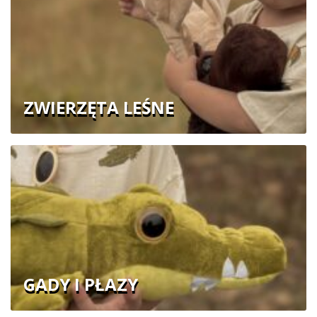
ZWIERZĘTA LEŚNE
GADY I PŁAZY