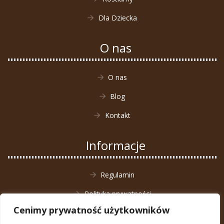
Dla Dziecka
O nas
O nas
Blog
Kontakt
Informacje
Regulamin
Polityka prywatności
Cenimy prywatność użytkowników
Zwrot towaru