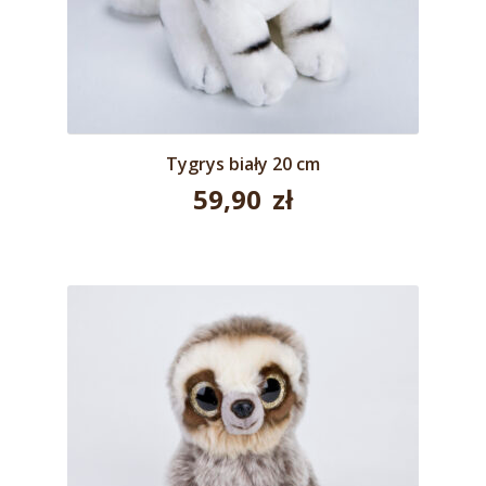
Tygrys biały 20 cm
59,90
zł