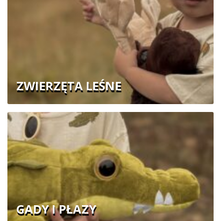
ZWIERZĘTA LEŚNE
GADY I PŁAZY