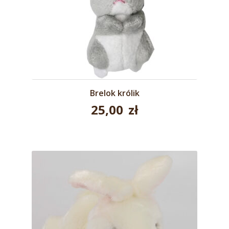
Brelok królik
25,00
zł