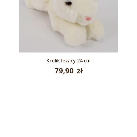
Królik leżący 24 cm
79,90
zł