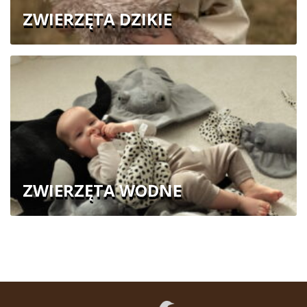
ZWIERZĘTA DZIKIE
ZWIERZĘTA WODNE