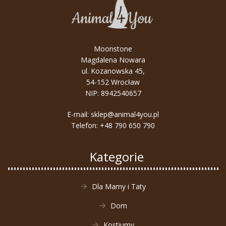
Moonstone
Magdalena Nowara
ul. Kozanowska 45,
54-152 Wrocław
NIP: 8942540657
E-mail:
sklep@animal4you.pl
Telefon:
+48 790 650 790
Kategorie
Dla Mamy i Taty
Dom
Kostiumy