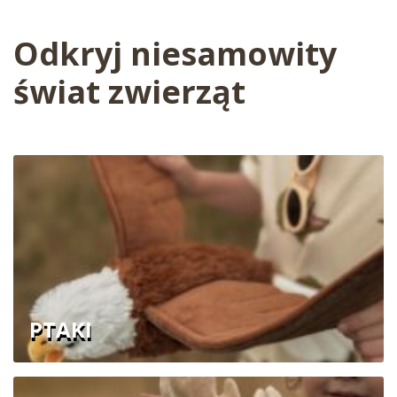
Odkryj niesamowity
świat zwierząt
PTAKI