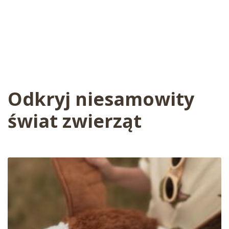
Odkryj niesamowity
świat zwierząt