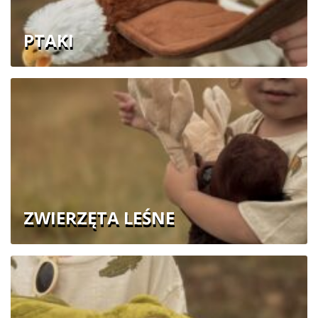
PTAKI
ZWIERZĘTA LEŚNE