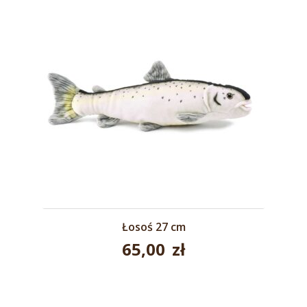
Łosoś 27 cm
65,00
zł