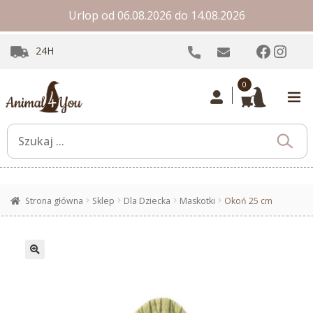
Urlop od 06.08.2026 do 14.08.2026
Facebo
Inst
24H
0
Strona główna
Sklep
Dla Dziecka
Maskotki
Okoń 25 cm