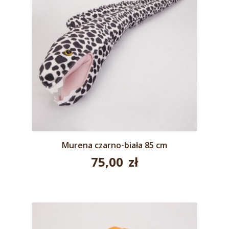
Murena czarno-biała 85 cm
75,00
zł