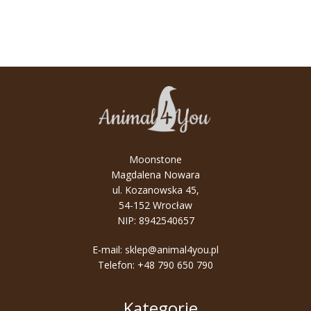
Moonstone
Magdalena Nowara
ul. Kozanowska 45,
54-152 Wrocław
NIP: 8942540657
E-mail:
sklep@animal4you.pl
Telefon:
+48 790 650 790
Kategorie