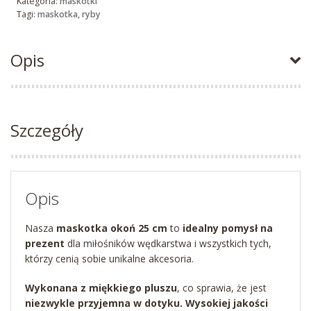
Kategoria:
maskotki
Tagi:
maskotka
,
ryby
Opis
Szczegóły
Opis
Nasza
maskotka okoń 25 cm
to
idealny pomysł na
prezent
dla miłośników wędkarstwa i wszystkich tych,
którzy cenią sobie unikalne akcesoria.
Wykonana z miękkiego pluszu
, co sprawia, że jest
niezwykle przyjemna w dotyku. Wysokiej jakości