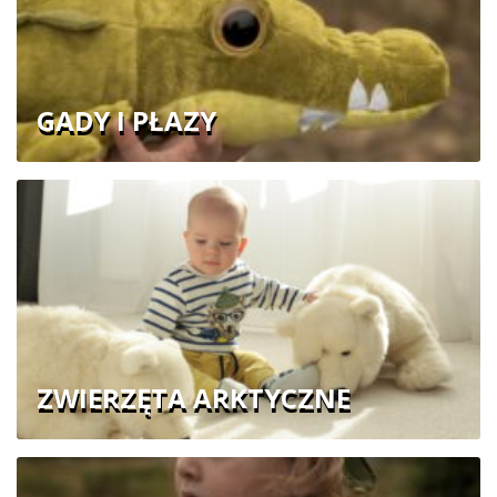
GADY I PŁAZY
ZWIERZĘTA ARKTYCZNE