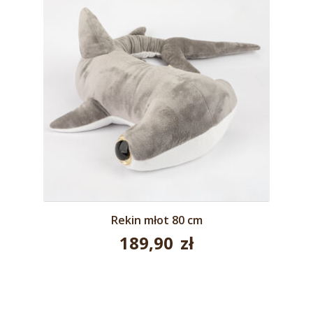
Rekin młot 80 cm
189,90
zł