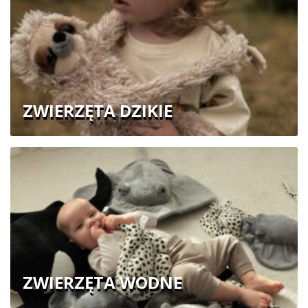
ZWIERZĘTA DZIKIE
ZWIERZĘTA WODNE