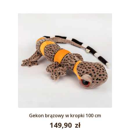
wynosiła:
wynosi:
79,90 zł.
70,00 zł.
Gekon brązowy w kropki 100 cm
149,90
zł