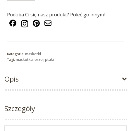
Podoba Ci się nasz produkt? Poleć go innym!
Kategoria:
maskotki
Tagi:
maskotka
,
orzeł
,
ptaki
Opis
Szczegóły