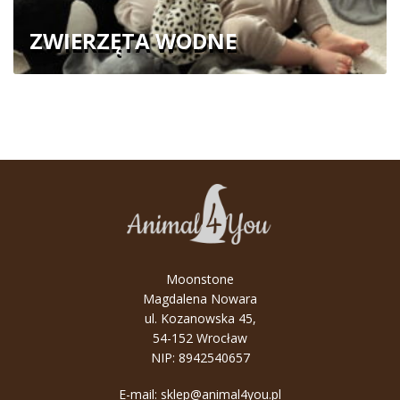
ZWIERZĘTA WODNE
Moonstone
Magdalena Nowara
ul. Kozanowska 45,
54-152 Wrocław
NIP: 8942540657
E-mail:
sklep@animal4you.pl