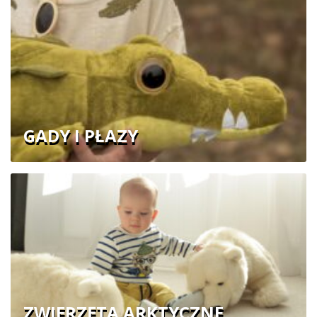
GADY I PŁAZY
ZWIERZĘTA ARKTYCZNE