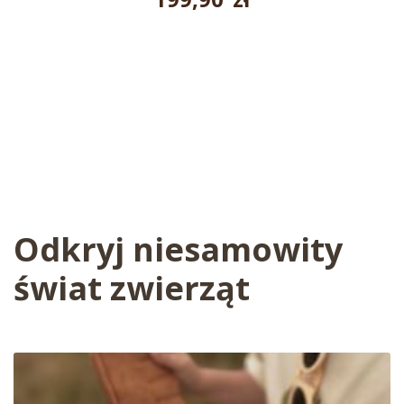
Odkryj niesamowity
świat zwierząt