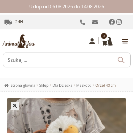
Urlop od 06.08.2026 do 14.08.2026
Facebo
Inst
24H
0
Strona główna
Sklep
Dla Dziecka
Maskotki
Orzeł 40 cm