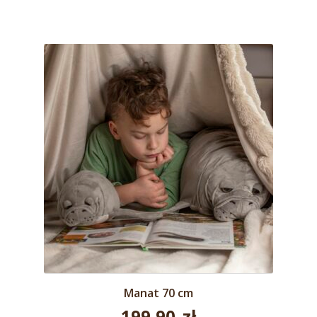
Manat 70 cm
199,90
zł