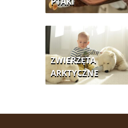
PTAKI
ZWIERZĘTA
ARKTYCZNE