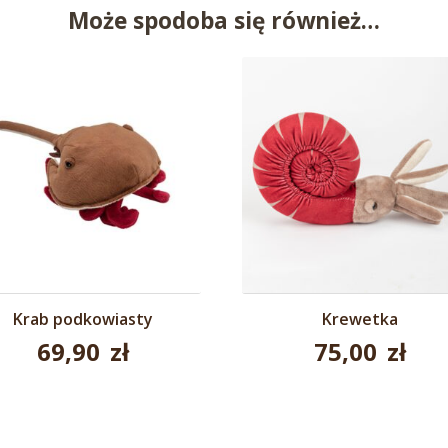
Może spodoba się również…
Krab podkowiasty
Krewetka
69,90
zł
75,00
zł