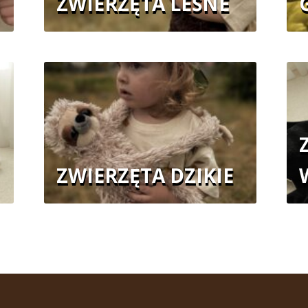
ZWIERZĘTA LEŚNE
ZWIERZĘTA DZIKIE