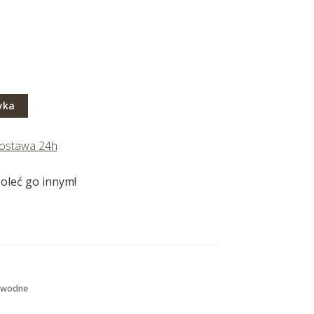
yka
ostawa 24h
oleć go innym!
 wodne