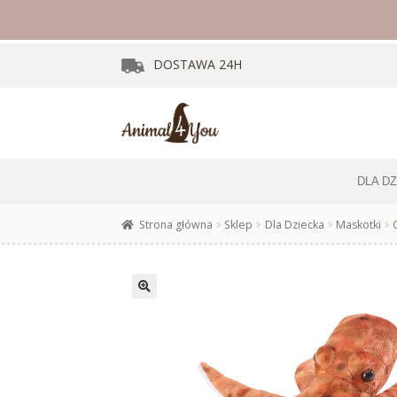
DOSTAWA
24H
DLA D
Strona główna
Sklep
Dla Dziecka
Maskotki