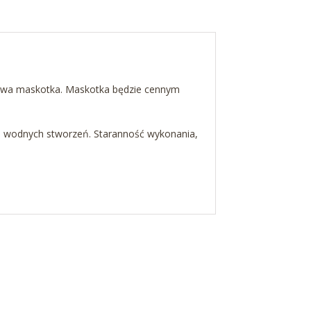
ypowa maskotka. Maskotka będzie cennym
tem wodnych stworzeń. Staranność wykonania,