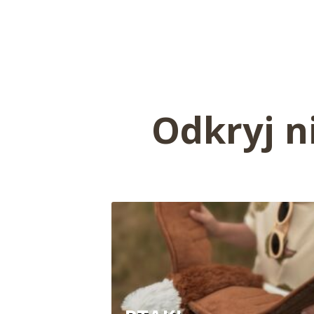
Odkryj n