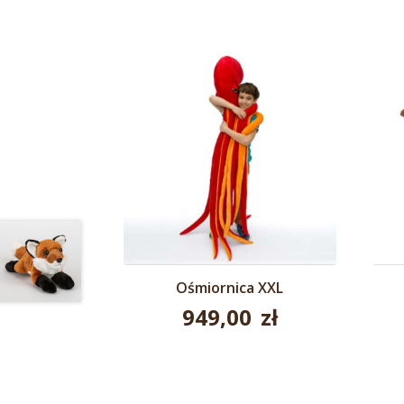
Ośmiornica XXL
949,00
zł