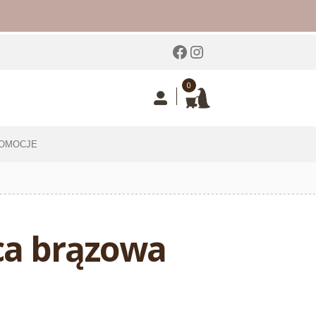
Facebook
Instagram
0
OMOCJE
ca brązowa