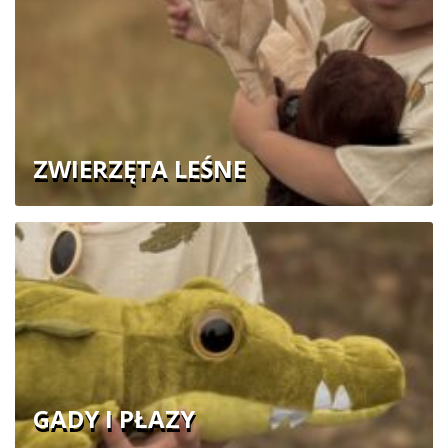
ZWIERZĘTA LEŚNE
GADY I PŁAZY