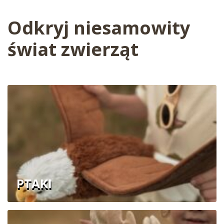
Odkryj niesamowity
świat zwierząt
PTAKI