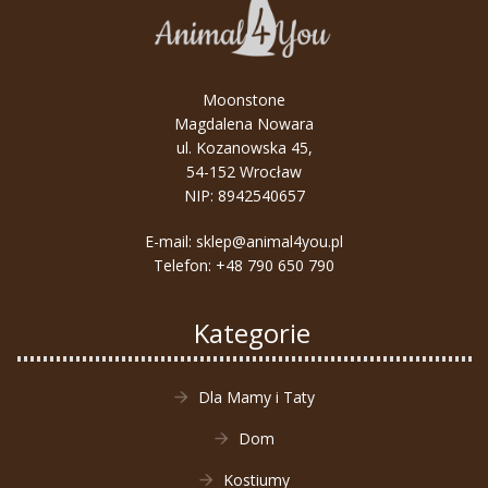
Moonstone
Magdalena Nowara
ul. Kozanowska 45,
54-152 Wrocław
NIP: 8942540657
E-mail:
sklep@animal4you.pl
Telefon:
+48 790 650 790
Kategorie
Dla Mamy i Taty
Dom
Kostiumy