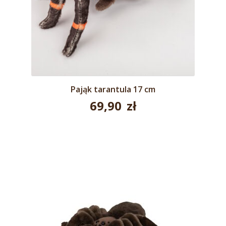
Pająk tarantula 17 cm
69,90
zł