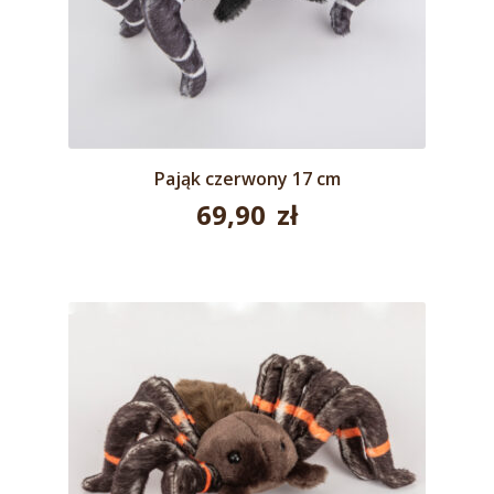
Pająk czerwony 17 cm
69,90
zł