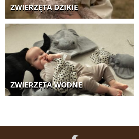
ZWIERZĘTA DZIKIE
ZWIERZĘTA WODNE