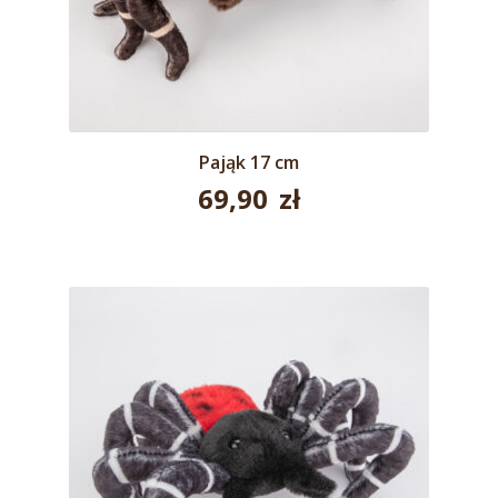
Pająk 17 cm
69,90
zł