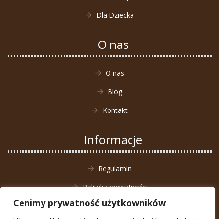
Dla Dziecka
O nas
O nas
Blog
Kontakt
Informacje
Regulamin
Polityka prywatności
Cenimy prywatność użytkowników
Zwrot towaru