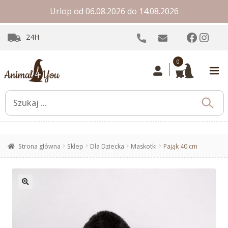
Urlop od 06.08.2026 do 14.08.2026
Facebo
Inst
24H
0
Strona główna
Sklep
Dla Dziecka
Maskotki
Pająk 40 cm