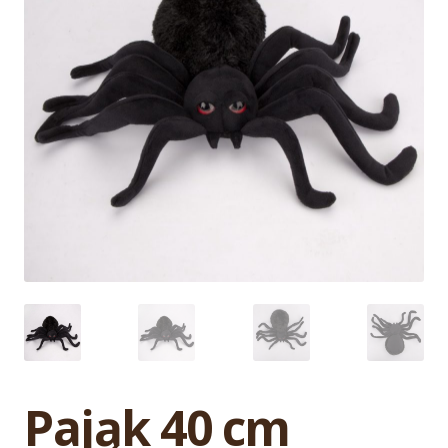
Pająk 40 cm