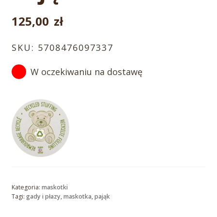
125,00
zł
SKU:
5708476097337
W oczekiwaniu na dostawę
Kategoria:
maskotki
Tagi:
gady i płazy
,
maskotka
,
pająk