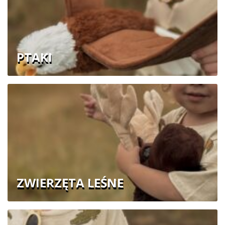
PTAKI
ZWIERZĘTA LEŚNE