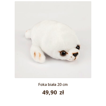
Foka biała 20 cm
49,90
zł