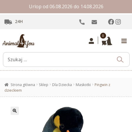
Urlop od 06.08.2026 do 14.08.2026
Facebo
Inst
24H
0
Strona główna
Sklep
Dla Dziecka
Maskotki
Pingwin z
dzieckiem