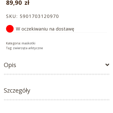
89,90
zł
SKU:
5901703120970
W oczekiwaniu na dostawę
Kategoria:
maskotki
Tag:
zwierzęta arktyczne
Opis
Szczegóły