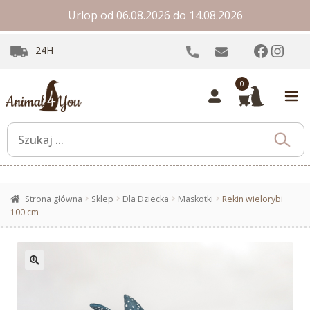
Urlop od 06.08.2026 do 14.08.2026
Facebo
Inst
24H
0
Strona główna
Sklep
Dla Dziecka
Maskotki
Rekin wielorybi
100 cm