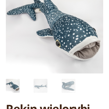
Rekin wielorybi