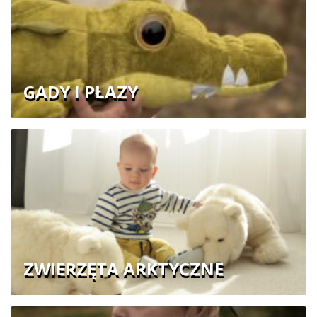
GADY I PŁAZY
ZWIERZĘTA ARKTYCZNE