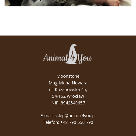
Moonstone
Magdalena Nowara
ul. Kozanowska 45,
54-152 Wrocław
NIP: 8942540657
E-mail:
sklep@animal4you.pl
Telefon:
+48 790 650 790