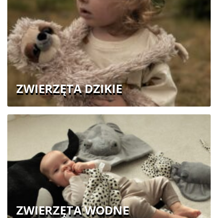
ZWIERZĘTA DZIKIE
ZWIERZĘTA WODNE