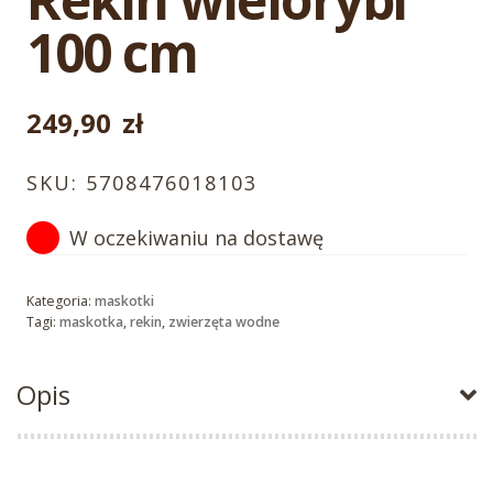
100 cm
249,90
zł
SKU:
5708476018103
W oczekiwaniu na dostawę
Kategoria:
maskotki
Tagi:
maskotka
,
rekin
,
zwierzęta wodne
Opis