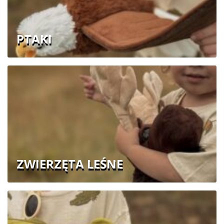
PTAKI
ZWIERZĘTA LEŚNE