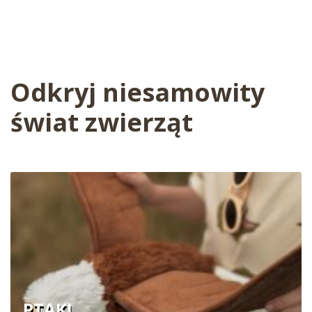
Odkryj niesamowity
świat zwierząt
PTAKI