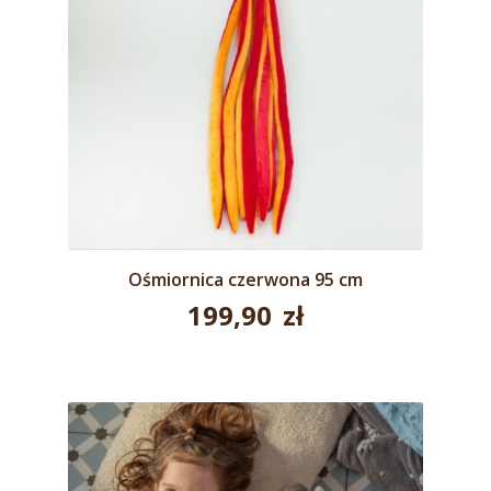
Ośmiornica czerwona 95 cm
199,90
zł