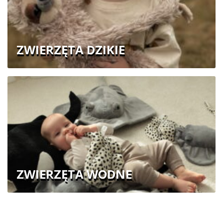
ZWIERZĘTA DZIKIE
ZWIERZĘTA WODNE