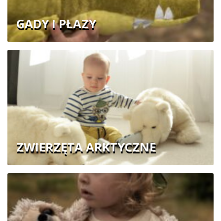
GADY I PŁAZY
ZWIERZĘTA ARKTYCZNE