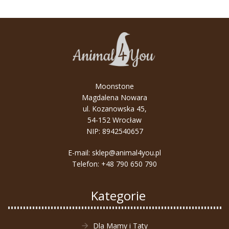
Moonstone
Magdalena Nowara
ul. Kozanowska 45,
54-152 Wrocław
NIP: 8942540657
E-mail:
sklep@animal4you.pl
Telefon:
+48 790 650 790
Kategorie
Dla Mamy i Taty