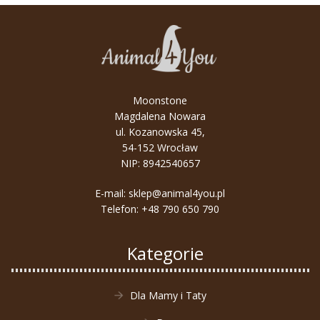
Moonstone
Magdalena Nowara
ul. Kozanowska 45,
54-152 Wrocław
NIP: 8942540657
E-mail:
sklep@animal4you.pl
Telefon:
+48 790 650 790
Kategorie
Dla Mamy i Taty