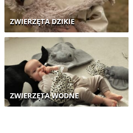
ZWIERZĘTA DZIKIE
ZWIERZĘTA WODNE