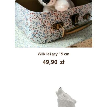
Wilk leżący 19 cm
49,90
zł