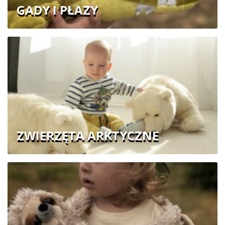
GADY I PŁAZY
ZWIERZĘTA ARKTYCZNE