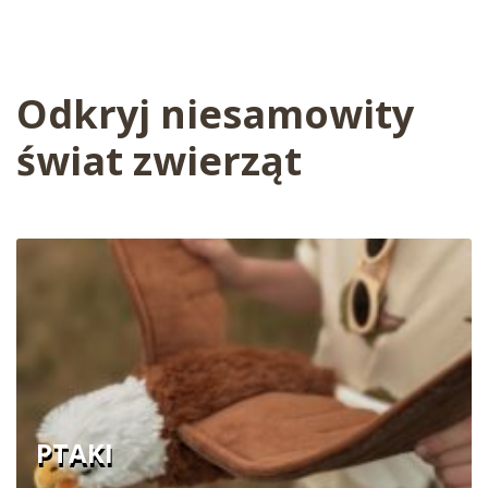
Odkryj niesamowity
świat zwierząt
PTAKI