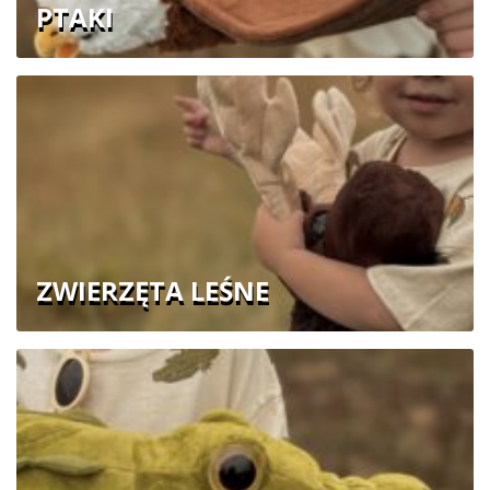
PTAKI
ZWIERZĘTA LEŚNE