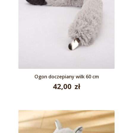
Ogon doczepiany wilk 60 cm
42,00
zł