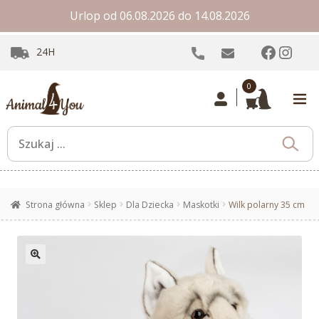
Urlop od 06.08.2026 do 14.08.2026
Facebo
Inst
24H
0
Strona główna
Sklep
Dla Dziecka
Maskotki
Wilk polarny 35 cm