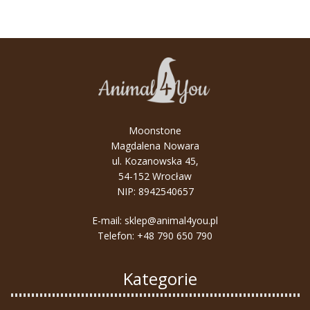
Moonstone
Magdalena Nowara
ul. Kozanowska 45,
54-152 Wrocław
NIP: 8942540657
E-mail:
sklep@animal4you.pl
Telefon:
+48 790 650 790
Kategorie