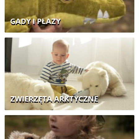
GADY I PŁAZY
ZWIERZĘTA ARKTYCZNE