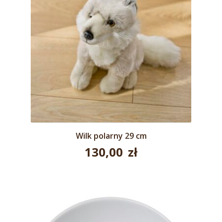
Wilk polarny 29 cm
130,00
zł