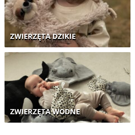
ZWIERZĘTA DZIKIE
ZWIERZĘTA WODNE