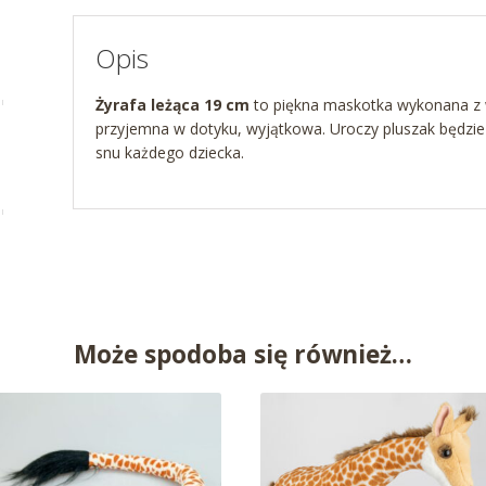
Opis
Żyrafa leżąca 19 cm
to piękna maskotka wykonana z 
przyjemna w dotyku, wyjątkowa. Uroczy pluszak będzi
snu każdego dziecka.
Może spodoba się również…