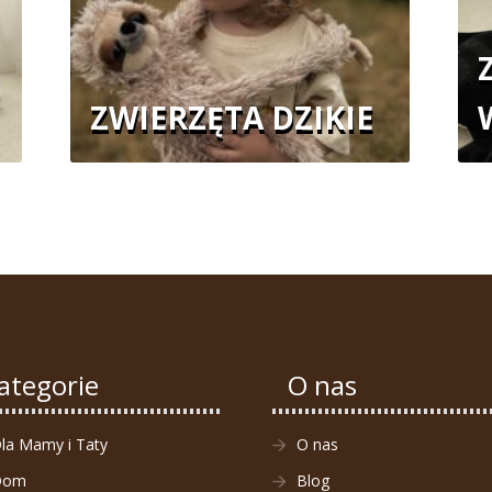
ZWIERZĘTA DZIKIE
ategorie
O nas
la Mamy i Taty
O nas
Dom
Blog