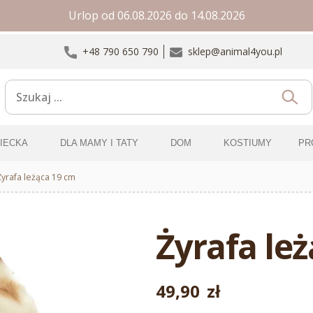
Urlop od 06.08.2026 do 14.08.2026
+48 790 650 790
sklep@animal4you.pl
ZIECKA
DLA MAMY I TATY
DOM
KOSTIUMY
PR
Żyrafa leżąca 19 cm
Żyrafa le
49,90
zł