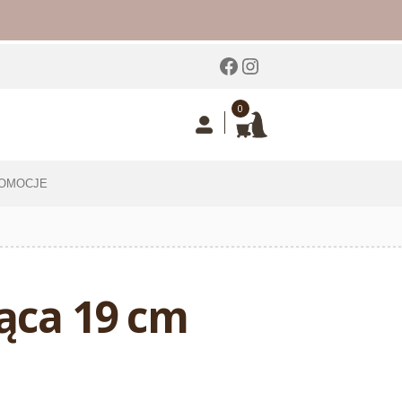
Facebook
Instagram
0
OMOCJE
żąca 19 cm