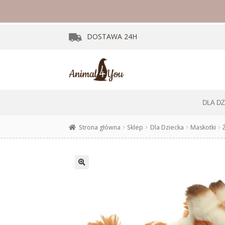
DOSTAWA
24H
DLA D
Strona główna
Sklep
Dla Dziecka
Maskotki