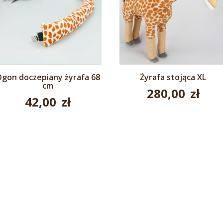
gon doczepiany żyrafa 68
Żyrafa stojąca XL
cm
280,00
zł
42,00
zł