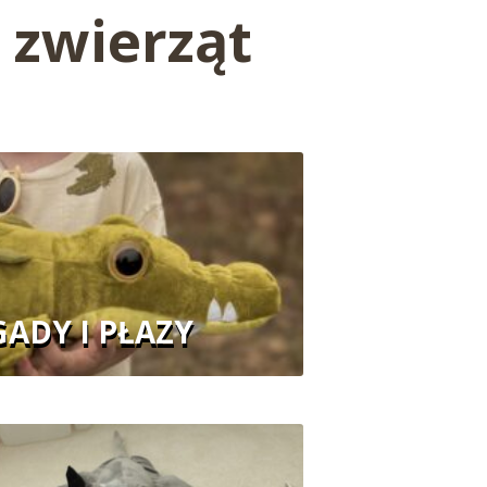
 zwierząt
GADY I PŁAZY