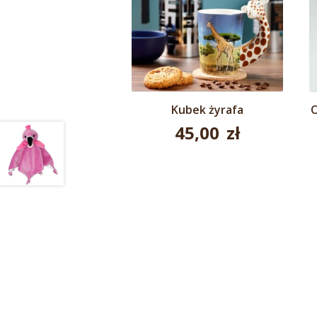
Kubek żyrafa
O
45,00
zł