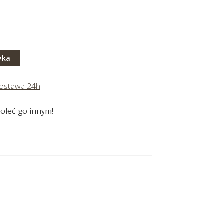
yka
ostawa 24h
oleć go innym!