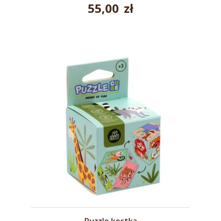
55,00
zł
Puzzle kostka