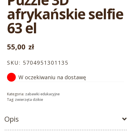
afrykańskie selfie
63 el
55,00
zł
SKU:
5704951301135
W oczekiwaniu na dostawę
Kategoria:
zabawki edukacyjne
Tag:
zwierzęta dzikie
Opis