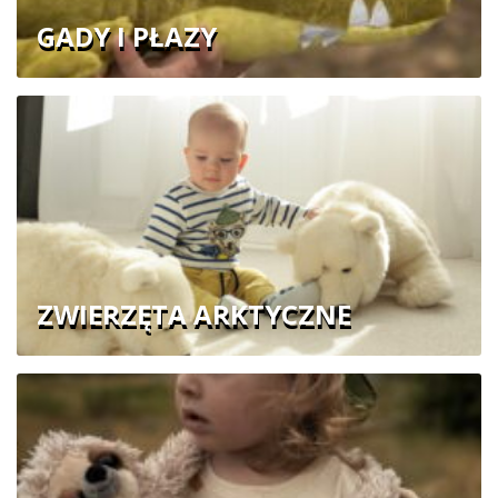
GADY I PŁAZY
ZWIERZĘTA ARKTYCZNE