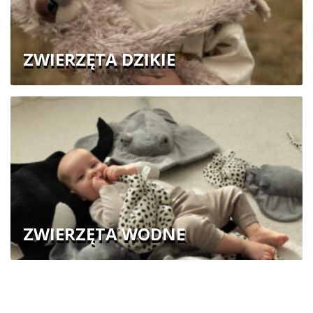
ZWIERZĘTA DZIKIE
ZWIERZĘTA WODNE