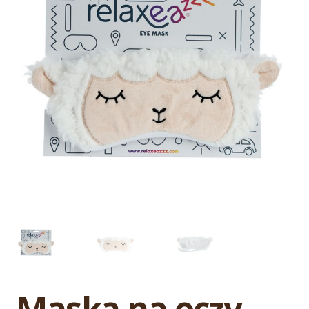
Maska na oczy