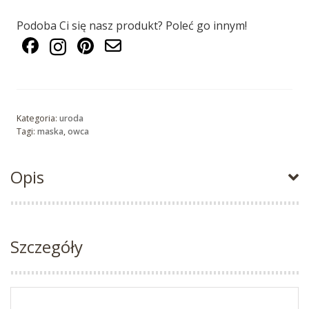
Podoba Ci się nasz produkt? Poleć go innym!
Kategoria:
uroda
Tagi:
maska
,
owca
Opis
Szczegóły