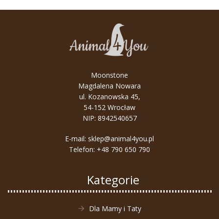
Moonstone
Magdalena Nowara
ul. Kozanowska 45,
54-152 Wrocław
NIP: 8942540657
E-mail:
sklep@animal4you.pl
Telefon:
+48 790 650 790
Kategorie
Dla Mamy i Taty