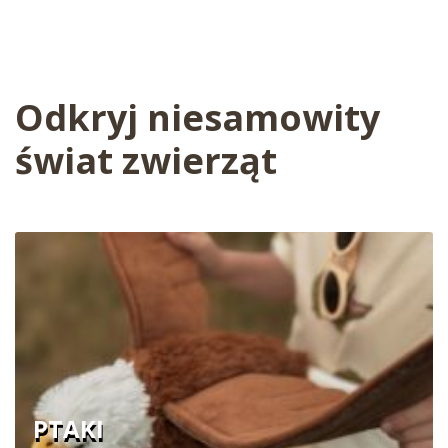
Odkryj niesamowity
świat zwierząt
PTAKI