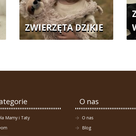
ZWIERZĘTA DZIKIE
ategorie
O nas
la Mamy i Taty
O nas
Dom
Blog