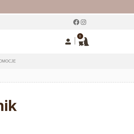
Facebook
Instagram
0
OMOCJE
nik