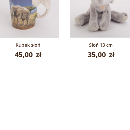
Kubek słoń
Słoń 13 cm
45,00
zł
35,00
zł