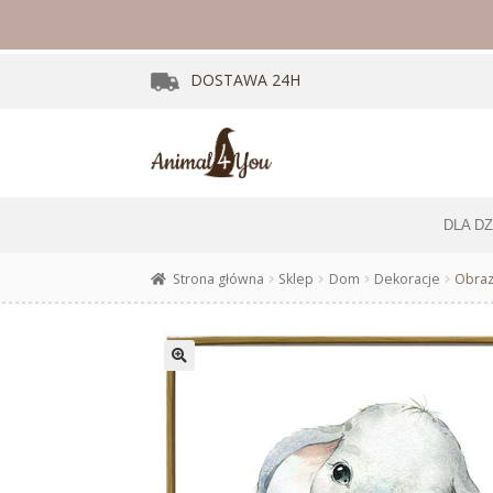
DOSTAWA
24H
DLA D
Strona główna
Sklep
Dom
Dekoracje
Obraz