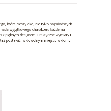
go, która cieszy oko, nie tylko najmłodszych
ra nada wyjątkowego charakteru każdemu
i z pięknym designem. Praktyczne wymiary i
y też postawić, w dowolnym miejscu w domu.