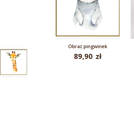
Obraz pingwinek
89,90
zł