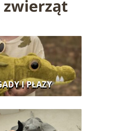
 zwierząt
GADY I PŁAZY