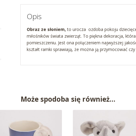
Opis
Obraz ze słoniem,
to urocza ozdoba pokoju dziecięce
miłośników świata zwierząt. To piękna dekoracja, któ
pomieszczeniu. Jest ona połączeniem najwyższej jakośc
kształt ramki sprawiają, że można ją przymocować cz
Może spodoba się również…