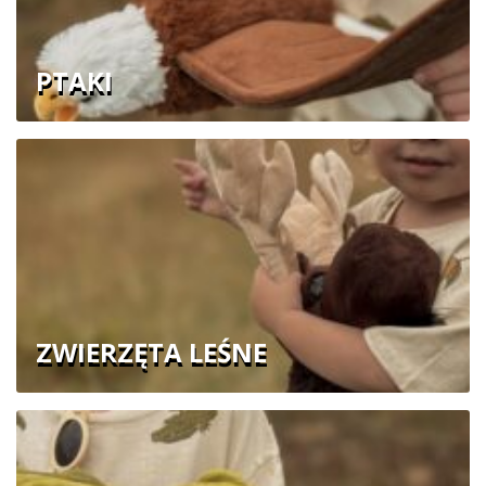
PTAKI
ZWIERZĘTA LEŚNE