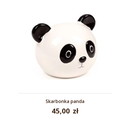
35,00 zł.
Skarbonka panda
45,00
zł