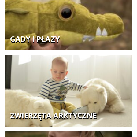
GADY I PŁAZY
ZWIERZĘTA ARKTYCZNE