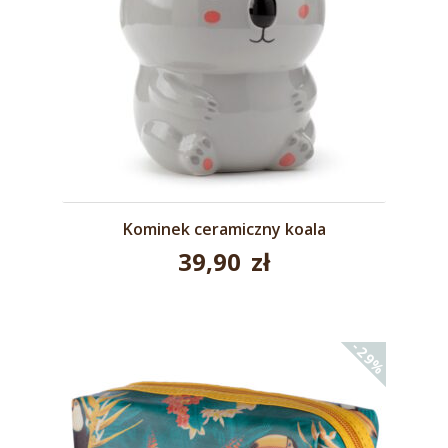
Kominek ceramiczny koala
39,90
zł
-29%