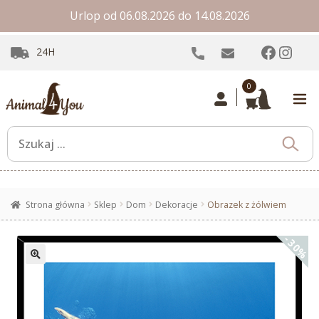
Urlop od 06.08.2026 do 14.08.2026
Facebo
Inst
24H
0
Strona główna
Sklep
Dom
Dekoracje
Obrazek z żólwiem
-30%