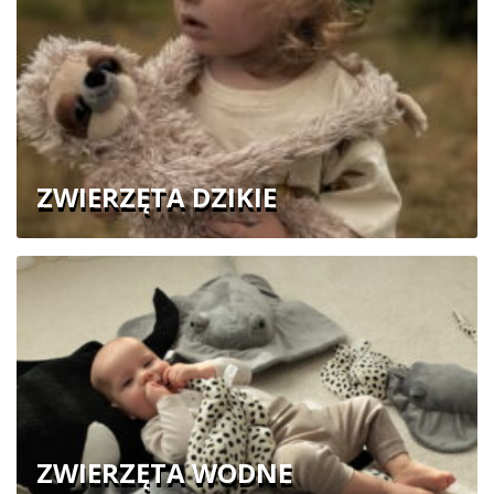
ZWIERZĘTA DZIKIE
ZWIERZĘTA WODNE