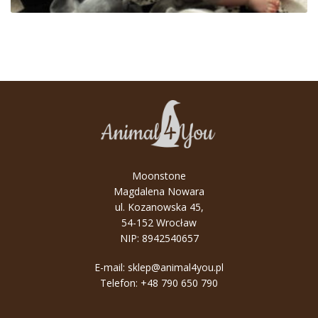
Moonstone
Magdalena Nowara
ul. Kozanowska 45,
54-152 Wrocław
NIP: 8942540657
E-mail:
sklep@animal4you.pl
Telefon:
+48 790 650 790