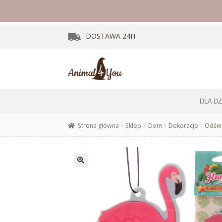
DOSTAWA
24H
DLA D
Strona główna
Sklep
Dom
Dekoracje
Odświ