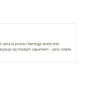
o auta w postaci flaminga skutecznie
ryzuje się trwałym zapachem – pina colada.