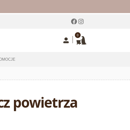
Facebook
Instagram
0
OMOCJE
z powietrza