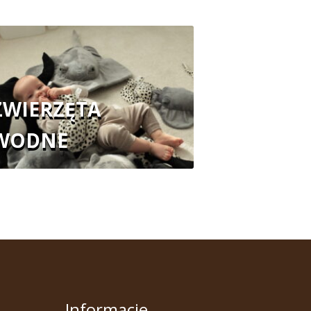
ZWIERZĘTA
WODNE
Informacje