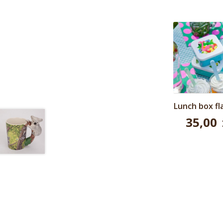
Lunch box f
35,00