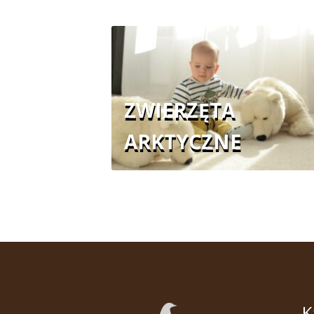
ZWIERZĘTA
ARKTYCZNE
K