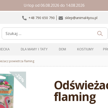
Urlop od 06.08.2026 do 14.08.2026
+48 790 650 790
sklep@animal4you.pl
ZIECKA
DLA MAMY I TATY
DOM
KOSTIUMY
PR
eżacz powietrza flaming
-20%
Odświeżac
flaming