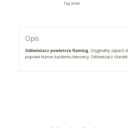
Tag:
ptaki
Opis
Odświeżacz powietrza flaming.
Oryginalny zapach d
poprawi humor każdemu kierowcy. Odświeżacz charakte