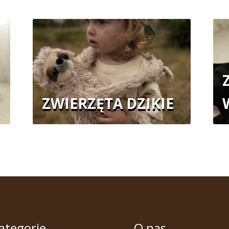
ZWIERZĘTA DZIKIE
ategorie
O nas