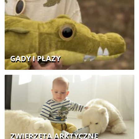
GADY I PŁAZY
ZWIERZĘTA ARKTYCZNE