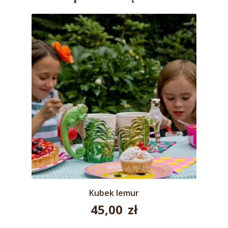
Kubek lemur
45,00
zł