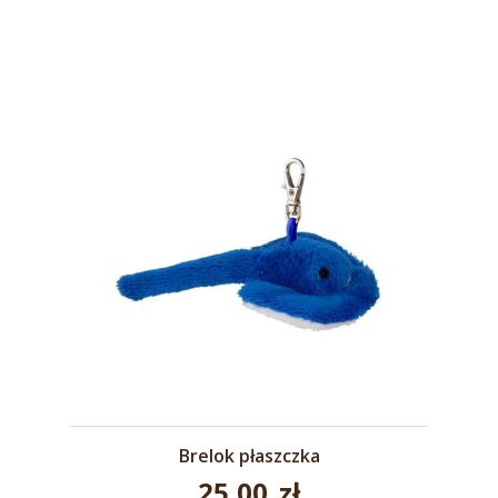
Brelok płaszczka
25,00
zł