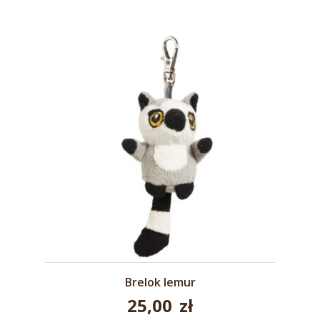
Brelok lemur
25,00
zł