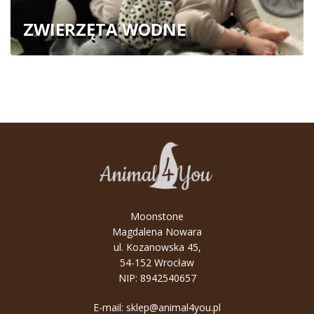
ZWIERZĘTA WODNE
Moonstone
Magdalena Nowara
ul. Kozanowska 45,
54-152 Wrocław
NIP: 8942540657
E-mail:
sklep@animal4you.pl