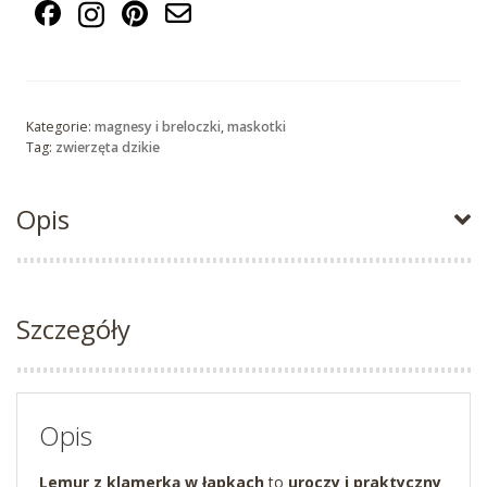
Kategorie:
magnesy i breloczki
,
maskotki
Tag:
zwierzęta dzikie
Opis
Szczegóły
Opis
Lemur z klamerką w łapkach
to
uroczy i praktyczny