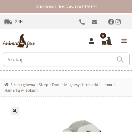
darmowa dostawa od 150 zł
Facebo
Inst
24H
0
Strona główna
Sklep
Dom
Magnesy i breloczki
Lemur z
klamerką w łapkach