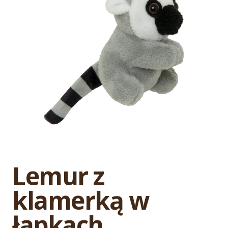
Lemur z
klamerką w
łapkach