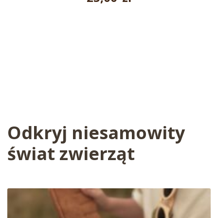
Odkryj niesamowity
świat zwierząt