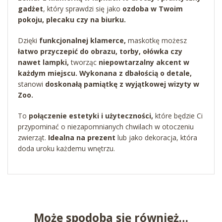
gadżet
, który sprawdzi się jako
ozdoba w Twoim
pokoju, plecaku czy na biurku.
Dzięki
funkcjonalnej klamerce,
maskotkę możesz
łatwo przyczepić do obrazu, torby, ołówka czy
nawet lampki,
tworząc
niepowtarzalny akcent w
każdym miejscu.
Wykonana z dbałością o detale,
stanowi
doskonałą pamiątkę z wyjątkowej wizyty w
Zoo.
To
połączenie estetyki i użyteczności,
które będzie Ci
przypominać o niezapomnianych chwilach w otoczeniu
zwierząt.
Idealna na prezent
lub jako dekoracja, która
doda uroku każdemu wnętrzu.
Może spodoba się również…