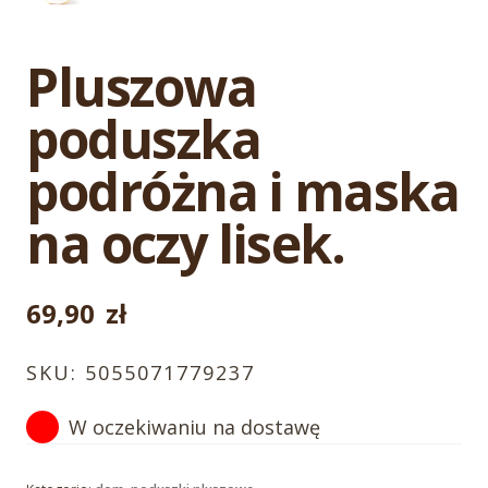
Pluszowa
poduszka
podróżna i maska
na oczy lisek.
69,90
zł
SKU:
5055071779237
W oczekiwaniu na dostawę