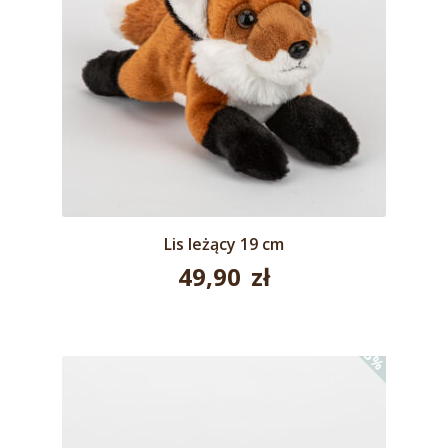
Lis leżący 19 cm
49,90
zł
-43%