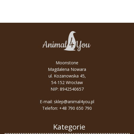
Moonstone
Magdalena Nowara
ul. Kozanowska 45,
54-152 Wrocław
NIP: 8942540657
E-mail:
sklep@animal4you.pl
Telefon:
+48 790 650 790
Kategorie