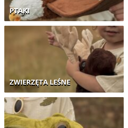
PTAKI
ZWIERZĘTA LEŚNE