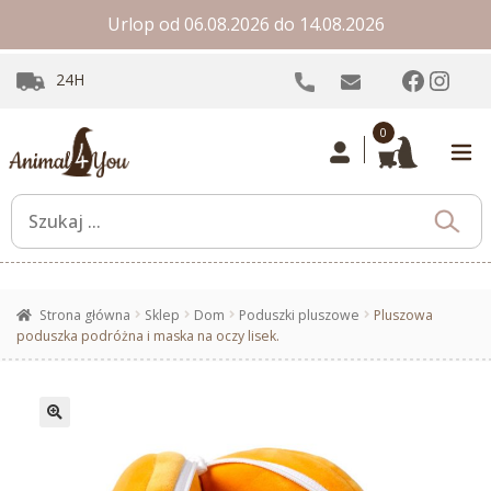
Urlop od 06.08.2026 do 14.08.2026
Facebo
Inst
24H
0
Strona główna
Sklep
Dom
Poduszki pluszowe
Pluszowa
poduszka podróżna i maska na oczy lisek.