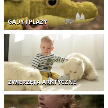
GADY I PŁAZY
ZWIERZĘTA ARKTYCZNE