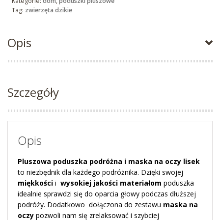
Kategorie:
dom
,
poduszki pluszowe
Tag:
zwierzęta dzikie
Opis
Szczegóły
Opis
Pluszowa poduszka podróżna i maska na oczy lisek
to niezbędnik dla każdego podróżnika. Dzięki swojej
miękkości
i
wysokiej jakości materiałom
poduszka
idealnie sprawdzi się do oparcia głowy podczas dłuższej
podróży. Dodatkowo dołączona do zestawu
maska na
oczy
pozwoli nam się zrelaksować i szybciej