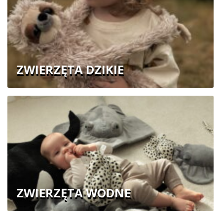
ZWIERZĘTA DZIKIE
ZWIERZĘTA WODNE