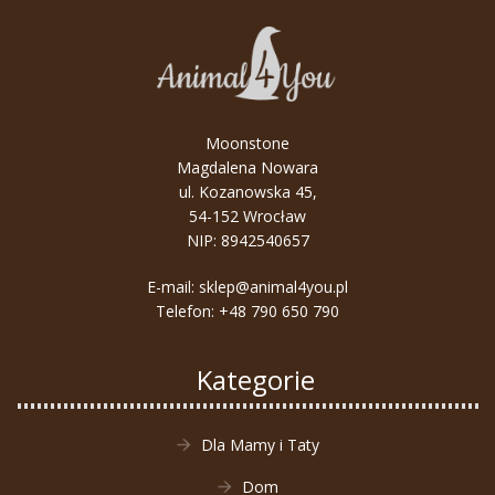
Moonstone
Magdalena Nowara
ul. Kozanowska 45,
54-152 Wrocław
NIP: 8942540657
E-mail:
sklep@animal4you.pl
Telefon:
+48 790 650 790
Kategorie
Dla Mamy i Taty
Dom