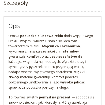
Szczegóły
Opis
Urocza
poduszka pluszowa rekin
doda wyjątkowego
uroku Twojemu wnętrzu i stanie się idealnym
towarzyszem relaksu.
Mięciutka i aksamitna
,
wykonana z
najwyższej jakości materiałów
,
gwarantuje
komfort
oraz
bezpieczeństwo
dla
każdego, w tym dla najmłodszych. Wyraziste oczy i
sympatyczny pyszczek od razu przyciągają wzrok,
nadając wnętrzu wyjątkowego charakteru.
Miękki i
trwały
materiał gwarantuje komfort podczas
codziennego użytkowania, a jego
wysoka jakość
sprawia, że poduszka posłuży na długo.
To również świetny
pomysł na prezent
— spodoba się
zarówno dzieciom, jak i dorosłym, którzy uwielbiają