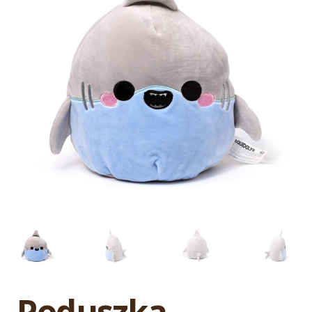
Poduszka