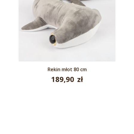
Rekin młot 80 cm
189,90
zł