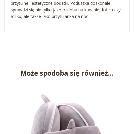
przytulne i estetyczne dodatki. Poduszka doskonale
sprawdzi się nie tylko jako ozdoba na kanapie, fotelu czy
łóżku, ale także jako przytulanka na noc
Może spodoba się również…