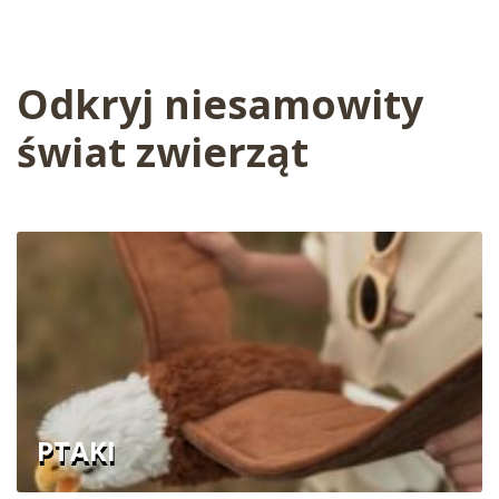
Odkryj niesamowity
świat zwierząt
PTAKI