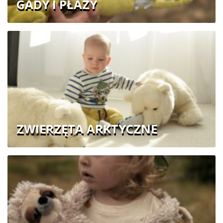
GADY I PŁAZY
ZWIERZĘTA ARKTYCZNE