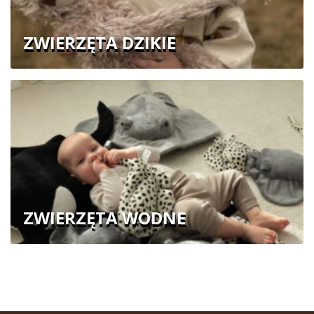
ZWIERZĘTA DZIKIE
ZWIERZĘTA WODNE