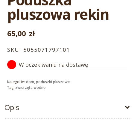
pluszowa rekin
65,00
zł
SKU:
5055071797101
W oczekiwaniu na dostawę
Kategorie:
dom
,
poduszki pluszowe
Tag:
zwierzęta wodne
Opis